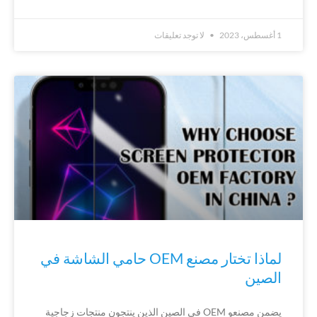
1 أغسطس، 2023
لا توجد تعليقات
لماذا تختار مصنع OEM حامي الشاشة في
الصين
يضمن مصنعو OEM في الصين الذين ينتجون منتجات زجاجية