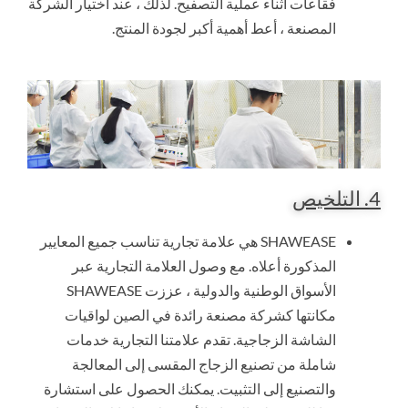
فقاعات أثناء عملية التصفيح. لذلك ، عند اختيار الشركة
المصنعة ، أعط أهمية أكبر لجودة المنتج.
4. التلخيص
SHAWEASE هي علامة تجارية تناسب جميع المعايير
المذكورة أعلاه. مع وصول العلامة التجارية عبر
الأسواق الوطنية والدولية ، عززت SHAWEASE
مكانتها كشركة مصنعة رائدة في الصين لواقيات
الشاشة الزجاجية. تقدم علامتنا التجارية خدمات
شاملة من تصنيع الزجاج المقسى إلى المعالجة
والتصنيع إلى التثبيت. يمكنك الحصول على استشارة