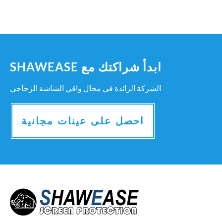
ابدأ شراكتك مع SHAWEASE
الشركة الرائدة في مجال واقي الشاشة الزجاجي
احصل على عينات مجانية