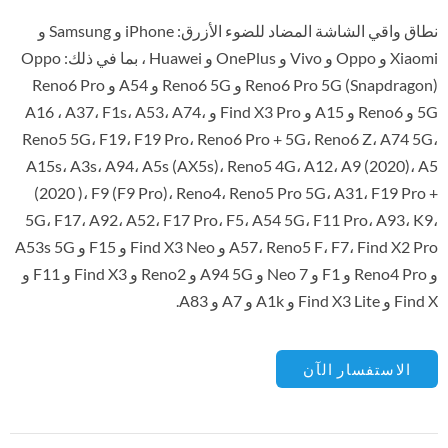
نطاق واقي الشاشة المضاد للضوء الأزرق: iPhone و Samsung و
Xiaomi و Oppo و Vivo و OnePlus و Huawei ، بما في ذلك: Oppo
Reno6 Pro 5G (Snapdragon) و Reno6 5G و A54 و Reno6 Pro
5G و Reno6 و A15 و Find X3 Pro و A16 ، A37، F1s، A53، A74،
Reno5 5G، F19، F19 Pro، Reno6 Pro + 5G، Reno6 Z، A74 5G،
A15s، A3s، A94، A5s (AX5s)، Reno5 4G، A12، A9 (2020)، A5
(2020 )، F9 (F9 Pro)، Reno4، Reno5 Pro 5G، A31، F19 Pro +
5G، F17، A92، A52، F17 Pro، F5، A54 5G، F11 Pro، A93، K9،
A57، Reno5 F، F7، Find X2 Pro و Find X3 Neo و F15 و A53s 5G
و Reno4 Pro و F1 و Neo 7 و A94 5G و Reno2 و Find X3 و F11 و
Find X و Find X3 Lite و A1k و A7 و A83.
الاستفسار الآن