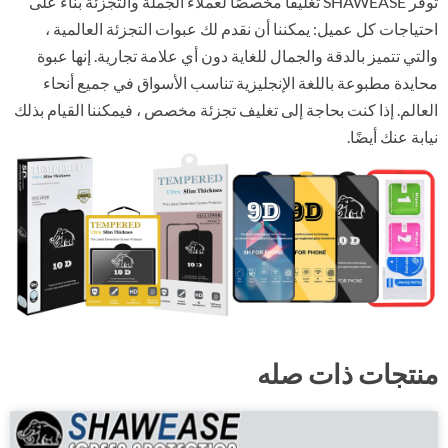
توفر SHAWEASE تغليفًا مخصصًا لعملاء الجملة والتجزئة بناءً على
احتياجات كل عميل: يمكننا أن نقدم لك عبوات التجزئة العالمية ،
والتي تتميز بالدقة والجمال للغاية دون أي علامة تجارية. إنها عبوة
محايدة مطبوعة باللغة الإنجليزية تناسب الأسواق في جميع أنحاء
العالم. إذا كنت بحاجة إلى تغليف تجزئة مخصص ، فيمكننا القيام بذلك
نيابة عنك أيضًا.
منتجات ذات صله