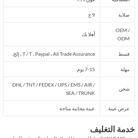
صلابة
9 ح
OEM /
أهلا بك
ODM
قسط
T / T ، Paypal ، Ali Trade Assurance ، إلخ.
مهلة
7-15 يوم
DHL / TNT / FEDEX / UPS / EMS / AIR /
شحن
SEA / TRUNK
عرض عينة
عينة مجانية متاحة
خدمة التغليف