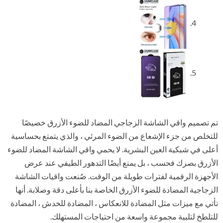
تم تصميم واقي الشاشة الزجاجي المضاد للضوء الأزرق خصيصًا
للتخلص من جزء الإشعاع من الضوء المرئي ، والذي يتمتع بحساسية
أعلى في شبكية العين البشرية. لا يحمي واقي الشاشة المضاد للضوء
الأزرق بصرك فحسب ، بل يمنع أيضًا التدهور الطيفي عند عرض
الأجهزة الرقمية لفترات طويلة من الوقت. صُنعت واقيات الشاشة
الزجاجية المضادة للضوء الأزرق الخاصة بنا بأعلى دقة وصلابة. أنها
تأتي مع ميزات مثل المضادة للانعكاس ، المضادة للخدش ، المضادة
للتلطخ لتلبية مجموعة واسعة من احتياجات المستهلك.