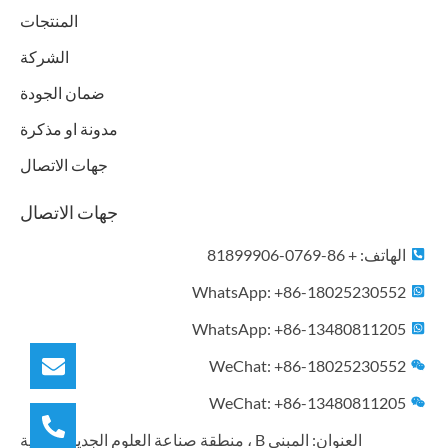
a
n
k
المنتجات
m
الشركة
ضمان الجودة
مدونة او مذكرة
جهات الاتصال
جهات الاتصال
الهاتف: + 86-0769-81899906
WhatsApp: +86-18025230552
WhatsApp: +86-13480811205
WeChat: +86-18025230552
WeChat: +86-13480811205
العنوان: المبنى B ، منطقة صناعة العلوم الجديدة ، قرية