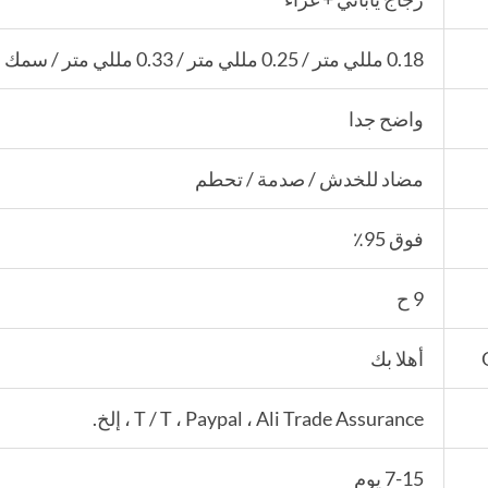
0.18 مللي متر / 0.25 مللي متر / 0.33 مللي متر / سمك مخصص
واضح جدا
مضاد للخدش / صدمة / تحطم
فوق 95٪
9 ح
أهلا بك
T / T ، Paypal ، Ali Trade Assurance ، إلخ.
7-15 يوم