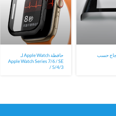
جاج حسب
حافظة Apple Watch لـ
Apple Watch Series 7/6 / SE
/ 5/4/3