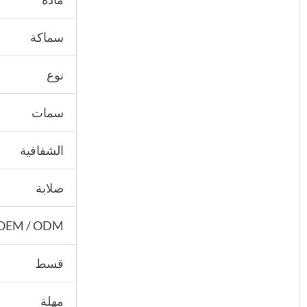
سماكة
نوع
سمات
الشفافية
صلابة
OEM / ODM
قسط
مهلة