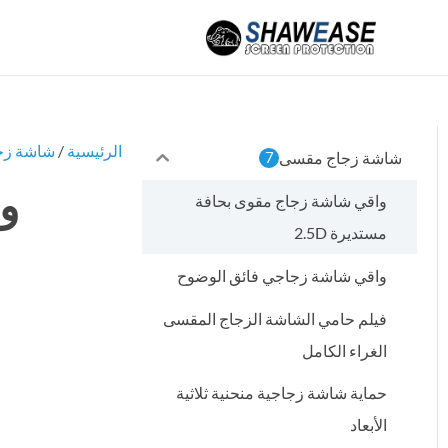
خطي
لى
لمحتوى
الرئيسية
/
شاشة زج
شاشة زجاج مقسى
7
وا
واقي شاشة زجاج مقوى بحافة
مستديرة 2.5D
واقي شاشة زجاجي فائق الوضوح
فيلم حامي الشاشة الزجاج المقسى
الغراء الكامل
حماية شاشة زجاجية منحنية ثلاثية
الأبعاد