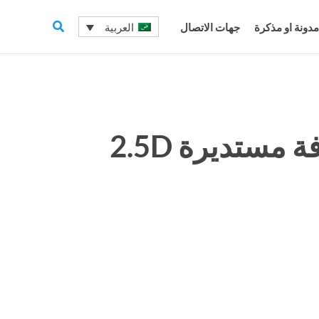
البحث
العربية
دونة او مذكرة
جهات الاتصال
ستديرة 2.5D