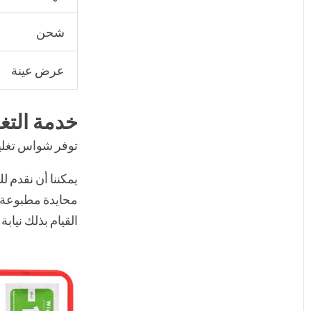
شحن
عرض عينة
خدمة التغ
توفر شواس تغليفً
يمكننا أن نقدم لك
محايدة مطبوعة ب
القيام بذلك نيابة 