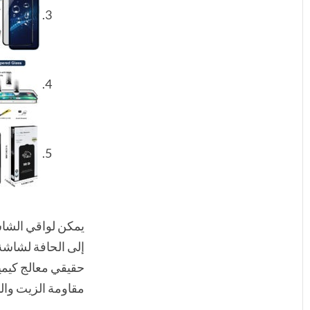
حقيقي معالج كيميا
مقاومة الزيت والم