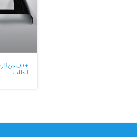
خفف من الز
الطلب