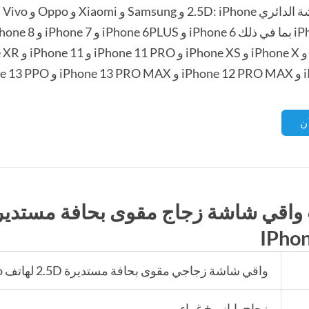
ن
IPhon
واقي شاشة زجاجي مقوى بحافة مستديرة 2.5D لهاتف Apple iPhone 13 Pro
زجاج ياباني + غراء