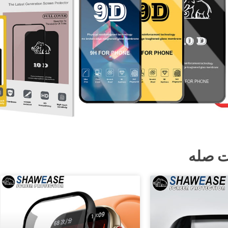
ت صله