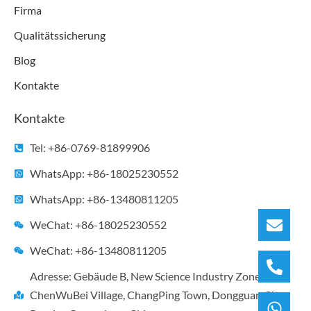
Firma
Qualitätssicherung
Blog
Kontakte
Kontakte
Tel: +86-0769-81899906
WhatsApp: +86-18025230552
WhatsApp: +86-13480811205
WeChat: +86-18025230552
WeChat: +86-13480811205
Adresse: Gebäude B, New Science Industry Zone,
ChenWuBei Village, ChangPing Town, Dongguan City,