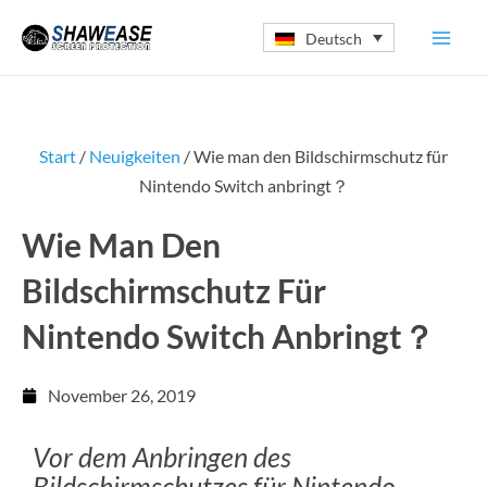
Zum
Deutsch
Inhalt
springen
Start
/
Neuigkeiten
/ Wie man den Bildschirmschutz für
Nintendo Switch anbringt？
Wie Man Den
Bildschirmschutz Für
Nintendo Switch Anbringt？
November 26, 2019
Vor dem Anbringen des
Bildschirmschutzes für Nintendo