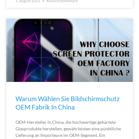
1. August 2023
Keine Kommentare
Warum Wählen Sie Bildschirmschutz
OEM Fabrik In China
OEM-Hersteller in China, die hochwertige gehärtete
Glasprodukte herstellen, gewährleisten eine pünktliche
Lieferung an Importeure im OEM-Segment. Ein