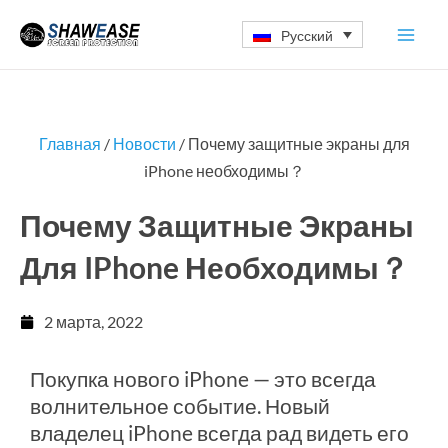
Перейти
Русский
к
содержимому
Главная
/
Новости
/ Почему защитные экраны для
iPhone необходимы？
Почему Защитные Экраны
Для IPhone Необходимы？
2 марта, 2022
Покупка нового iPhone — это всегда
волнительное событие. Новый
владелец iPhone всегда рад видеть его