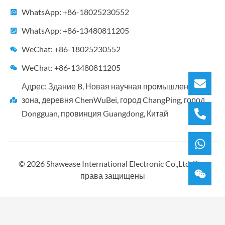
WhatsApp: +86-18025230552
WhatsApp: +86-13480811205
WeChat: +86-18025230552
WeChat: +86-13480811205
Адрес: Здание B, Новая научная промышленная
зона, деревня ChenWuBei, город ChangPing, город
Dongguan, провинция Guangdong, Китай
© 2026 Shawease International Electronic Co.,Ltd. Все
права защищены