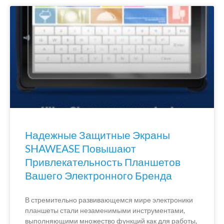
Надежные Защитные Экраны
SHAWEASE Повышают
Привлекательность Планшетов
Вашего Электронного Бренда
В стремительно развивающемся мире электроники
планшеты стали незаменимыми инструментами,
выполняющими множество функций как для работы,