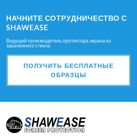
НАЧНИТЕ СОТРУДНИЧЕСТВО С
SHAWEASE
Ведущий производитель протектора экрана из
закаленного стекла
ПОЛУЧИТЬ БЕСПЛАТНЫЕ
ОБРАЗЦЫ