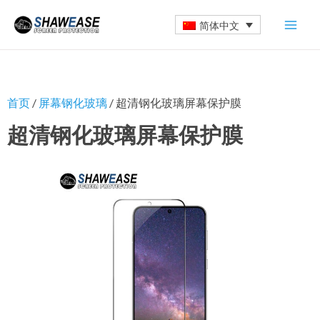
跳
简体中文
至
内
容
首页
/
屏幕钢化玻璃
/ 超清钢化玻璃屏幕保护膜
超清钢化玻璃屏幕保护膜