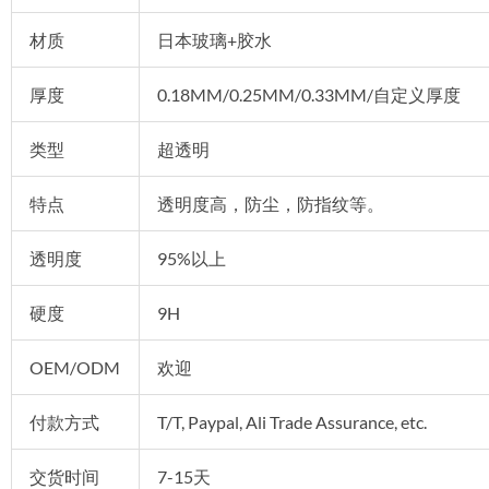
材质
日本玻璃+胶水
厚度
0.18MM/0.25MM/0.33MM/自定义厚度
类型
超透明
特点
透明度高，防尘，防指纹等。
透明度
95%以上
硬度
9H
OEM/ODM
欢迎
付款方式
T/T, Paypal, Ali Trade Assurance, etc.
交货时间
7-15天