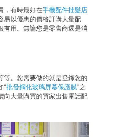
貴，有時最好在
手機配件批髮店
容易以優惠的價格訂購大量配
很有用。無論您是零售商還是消
。
等等。您需要做的就是登錄您的
如“
批發鋼化玻璃屏幕保護膜
”之
價向大量購買的買家出售電話配