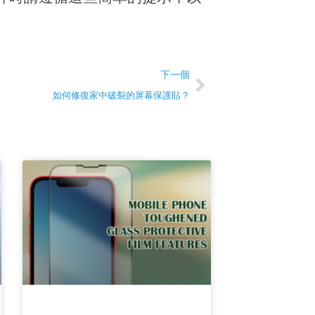
下一篇
下一個
如何修復家中破裂的屏幕保護貼？