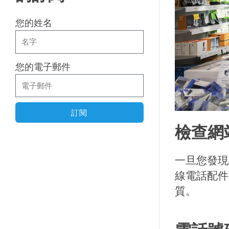
您的姓名
您的電子郵件
訂閱
檢查網
一旦您發現
線電話配件
質。