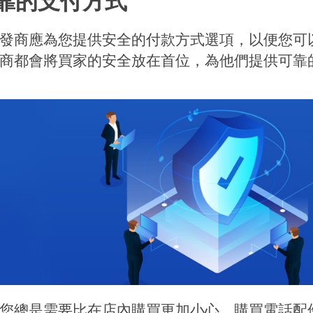
靠的支付方式
發商應為您提供安全的付款方式選項，以便您可
商都會將買家的安全放在首位，為他們提供可靠
您總是需要比在店內購買更加小心。購買電話配