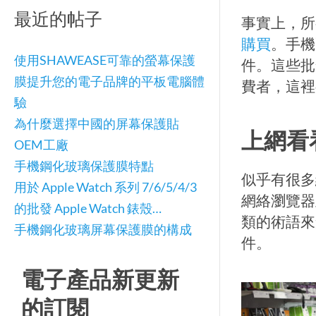
最近的帖子
事實上，所
購買
。手機
使用SHAWEASE可靠的螢幕保護
件。這些批
膜提升您的電子品牌的平板電腦體
費者，這裡
驗
為什麼選擇中國的屏幕保護貼
上網看
OEM工廠
手機鋼化玻璃保護膜特點
似乎有很多
用於 Apple Watch 系列 7/6/5/4/3
網絡瀏覽器
的批發 Apple Watch 錶殼…
類的術語來
手機鋼化玻璃屏幕保護膜的構成
件。
電子產品新更新
的訂閱