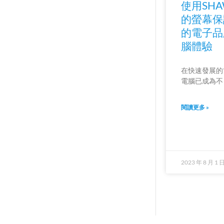
使用SHA
的螢幕保
的電子品
腦體驗
在快速發展的
電腦已成為不
閱讀更多 »
2023 年 8 月 1 