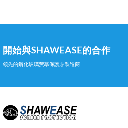
開始與SHAWEASE的合作
領先的鋼化玻璃荧幕保護貼製造商