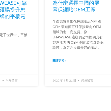
WEASE可靠
為什麼選擇中國的屏
護膜提升您
幕保護貼OEM工廠
牌的平板電
生產高質量鋼化玻璃產品的中國
OEM 製造商可確保按時向 OEM
領域的進口商交貨。像
電子世界中，平板
SHAWEASE 這樣的公司提供具有
製造能力的 OEM 鋼化玻璃屏幕保
護膜，為客戶提供最好的產品。
閱讀更多 »
日
尚無留言
2022 年 4 月 21 日
尚無留言