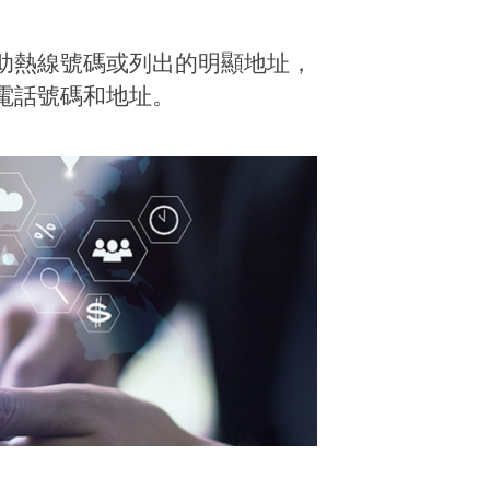
助熱線號碼或列出的明顯地址，
電話號碼和地址。