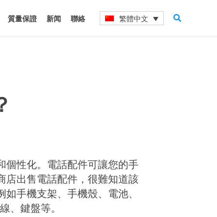
搜
繁體中文
質量保證
新闻
聯絡
尋
？
和個性化。電話配件可讓您的手
商店出售電話配件，很難知道該
例如手機支架、手機殼、電池、
數據線、鍵盤等。