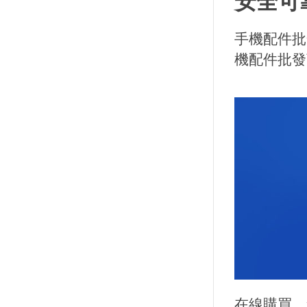
安全可
手機配件批
機配件批發
在線購買，