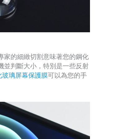
專家的細緻切割意味著您的鋼化
機並判斷大小，特別是一些反射
鋼化玻璃屏幕保護膜
可以為您的手