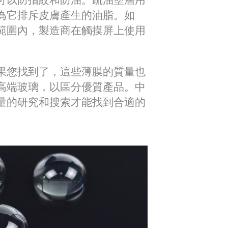
為它排斥皮膚產生的油脂。如
範圍內，製造商在觸摸屏上使用
果您找到了，這些薄膜的質量也
高端玻璃，以區分優質產品。中
量的研究和搜索才能找到合適的