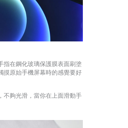
手指在鋼化玻璃保護膜表面刷塗
觸摸原始手機屏幕時的感覺要好
，不夠光滑，當你在上面滑動手