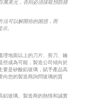
百萬美元，否則必須採取預防措
方法可以解開你的困惑，而
提示。
處理地面以上的刀片、剪刀、鑰
這些成為可能，製造公司傾向於
主要是矽酸鋁玻璃，賦予產品高
要向您的製造商詢問玻璃的質
高鋁玻璃。製造商的熱情和誠實