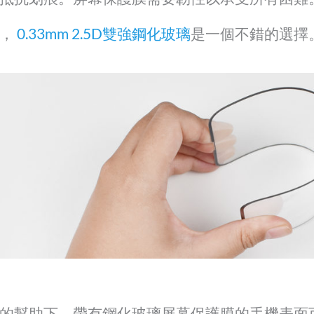
講，
0.33mm 2.5D雙強鋼化玻璃
是一個不錯的選擇
的幫助下，帶有鋼化玻璃屏幕保護膜的手機表面