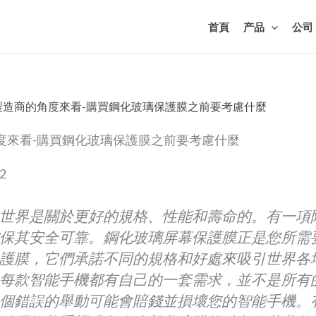
首頁
产品
公司
從製造商的角度來看-購買鋼化玻璃保護膜之前要考慮什麼
度來看-購買鋼化玻璃保護膜之前要考慮什麼
22
世界是關於更好的規格、性能和壽命的。有一項
保其安全可靠。鋼化玻璃屏幕保護膜正是您所需
護膜，它們承諾不同的規格和好處來吸引世界各
每款智能手機都有自己的一套需求，並不是所有
個錯誤的舉動可能會賠錢並損壞您的智能手機。