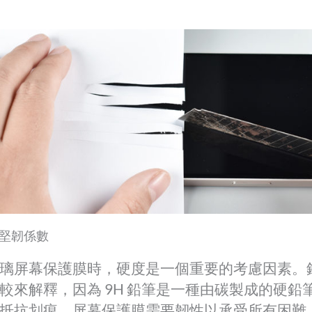
—堅韌係數
璃屏幕保護膜時，硬度是一個重要的考慮因素。
較來解釋，因為 9H 鉛筆是一種由碳製成的硬
抵抗划痕。屏幕保護膜需要韌性以承受所有困難