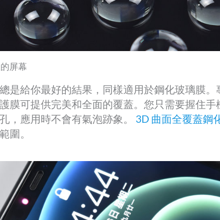
您的屏幕
總是給你最好的結果，同樣適用於鋼化玻璃膜。
護膜可提供完美和全面的覆蓋。您只需要握住手
光孔，應用時不會有氣泡跡象。
3D 曲面全覆蓋
範圍。