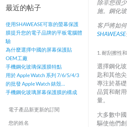
除非您很少
最近的帖子
施。鋼化玻
使用SHAWEASE可靠的螢幕保護
客戶將如何
膜提升您的電子品牌的平板電腦體
SHAWEASE
驗
為什麼選擇中國的屏幕保護貼
1. 耐刮擦性
OEM工廠
選擇鋼化玻
手機鋼化玻璃保護膜特點
匙和其他尖
用於 Apple Watch 系列 7/6/5/4/3
專注於基礎
的批發 Apple Watch 錶殼…
品質和耐用
手機鋼化玻璃屏幕保護膜的構成
量。
電子產品新更新的訂閱
大多數中國
驅使他們創
您的姓名