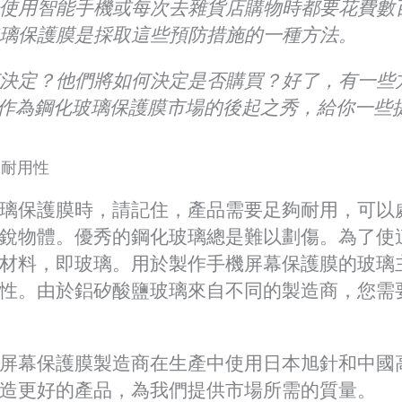
使用智能手機或每次去雜貨店購物時都要花費數
璃保護膜是採取這些預防措施的一種方法。
決定？他們將如何決定是否購買？好了，有一些
作為鋼化玻璃保護膜市場的後起之秀，給你一些
和耐用性
璃保護膜時，請記住，產品需要足夠耐用，可以
銳物體。優秀的鋼化玻璃總是難以劃傷。為了使
材料，即玻璃。用於製作手機屏幕保護膜的玻璃
性。由於鋁矽酸鹽玻璃來自不同的製造商，您需
屏幕保護膜製造商在生產中使用日本旭針和中國
造更好的產品，為我們提供市場所需的質量。