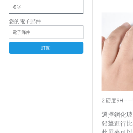
您的電子郵件
訂閱
2.硬度9H—
選擇鋼化玻
鉛筆進行比
此屏幕可以