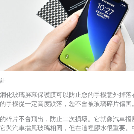
設計
鋼化玻璃屏幕保護膜可以防止您的手機意外掉落
的手機從一定高度跌落，您不會被玻璃碎片傷害
的碎片不會飛出，防止二次損壞。它就像汽車擋
它與汽車擋風玻璃相同，但在這裡膠水很重要。