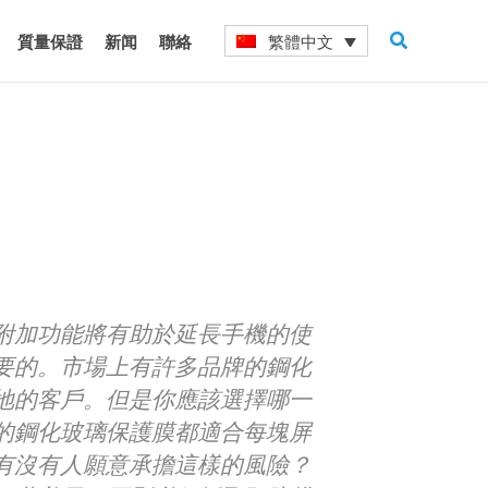
搜
繁體中文
質量保證
新闻
聯絡
尋
附加功能將有助於延長手機的使
要的。市場上有許多品牌的鋼化
地的客戶。但是你應該選擇哪一
的鋼化玻璃保護膜都適合每塊屏
有沒有人願意承擔這樣的風險？