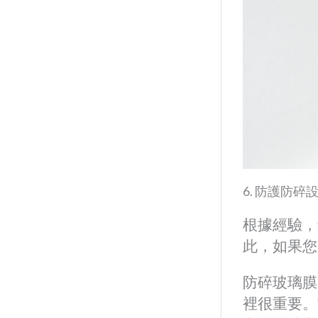
6. 防護防碎
根據經驗，
此，如果您
防碎玻璃膜
裡很重要。