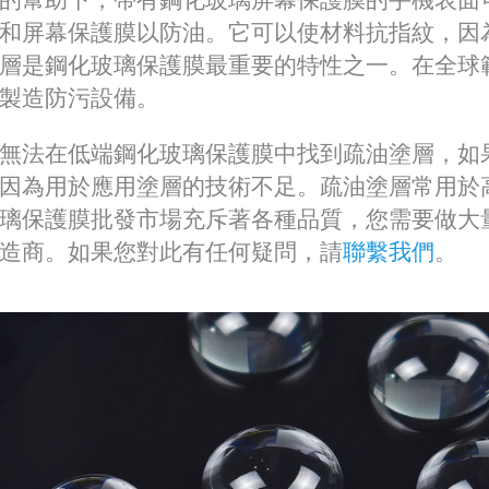
和屏幕保護膜以防油。它可以使材料抗指紋，因
層是鋼化玻璃保護膜最重要的特性之一。在全球
製造防污設備。
無法在低端鋼化玻璃保護膜中找到疏油塗層，如
因為用於應用塗層的技術不足。疏油塗層常用於
璃保護膜批發市場充斥著各種品質，您需要做大
造商。如果您對此有任何疑問，請
聯繫我們
。