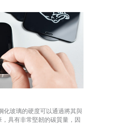
鋼化玻璃的硬度可以通過將其與
鉛筆，具有非常堅韌的碳質量，因
。