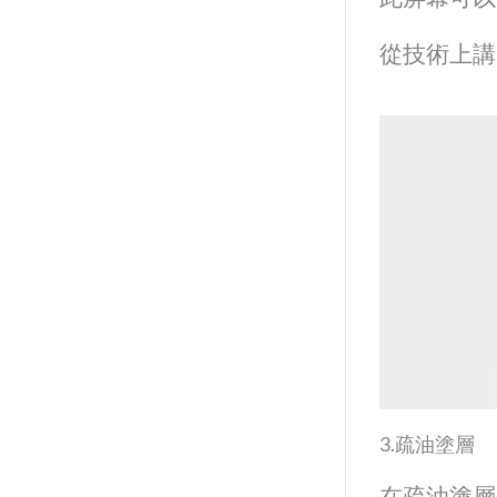
從技術上
3.疏油塗層
在疏油塗層