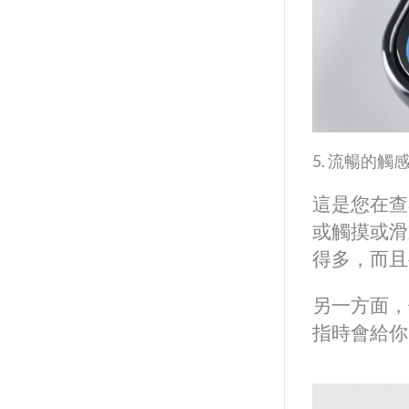
5. 流暢的觸
這是您在查
或觸摸或滑
得多，而且
另一方面，
指時會給你