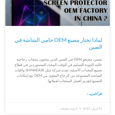
لماذا تختار مصنع OEM حامي الشاشة في
الصين
يضمن مصنعو OEM في الصين الذين ينتجون منتجات زجاجية
عالية الجودة التسليم في الوقت المحدد للمستوردين في قطاع
تصنيع المعدات الأصلية. تقدم شركة مثل SHAWEASE واقيات
الشاشة المصنوعة من الزجاج المقوى من OEM مع إمكانات
التصنيع لتقديم أفضل المنتجات لعملائها.
اقرأ المزيد »
21 أبريل، 2022
لا توجد تعليقات