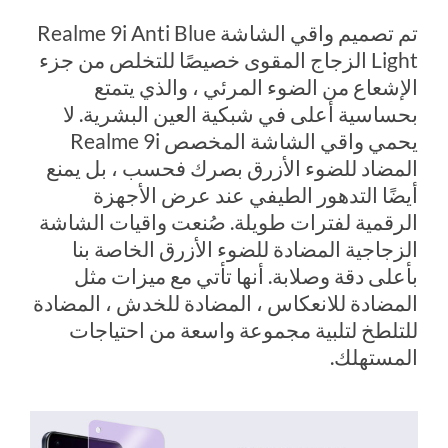
تم تصميم واقي الشاشة Realme 9i Anti Blue
Light الزجاج المقوى خصيصًا للتخلص من جزء
الإشعاع من الضوء المرئي ، والذي يتمتع
بحساسية أعلى في شبكية العين البشرية. لا
يحمي واقي الشاشة المخصص Realme 9i
المضاد للضوء الأزرق بصرك فحسب ، بل يمنع
أيضًا التدهور الطيفي عند عرض الأجهزة
الرقمية لفترات طويلة. صُنعت واقيات الشاشة
الزجاجية المضادة للضوء الأزرق الخاصة بنا
بأعلى دقة وصلابة. أنها تأتي مع ميزات مثل
المضادة للانعكاس ، المضادة للخدش ، المضادة
للتلطخ لتلبية مجموعة واسعة من احتياجات
المستهلك.