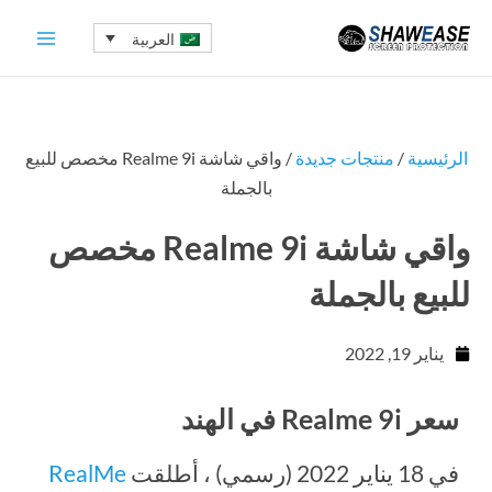
خطي
العربية
لى
لمحتوى
الرئيسية
/
منتجات جديدة
/ واقي شاشة Realme 9i مخصص للبيع
بالجملة
واقي شاشة Realme 9i مخصص
للبيع بالجملة
يناير 19, 2022
سعر Realme 9i في الهند
في 18 يناير 2022 (رسمي) ، أطلقت
RealMe