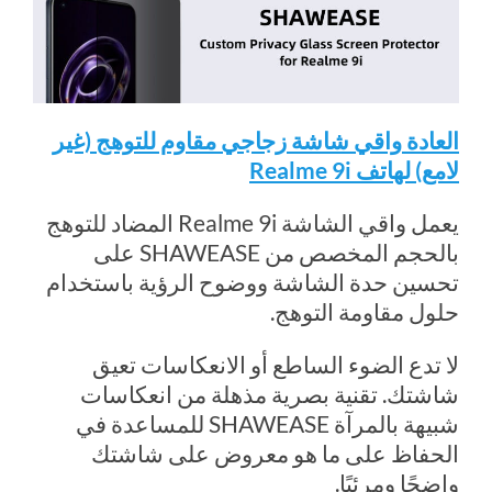
العادة
واقي شاشة زجاجي مقاوم للتوهج (غير
لامع)
لهاتف Realme 9i
يعمل واقي الشاشة Realme 9i المضاد للتوهج
بالحجم المخصص من SHAWEASE على
تحسين حدة الشاشة ووضوح الرؤية باستخدام
حلول مقاومة التوهج.
لا تدع الضوء الساطع أو الانعكاسات تعيق
شاشتك. تقنية بصرية مذهلة من انعكاسات
شبيهة بالمرآة SHAWEASE للمساعدة في
الحفاظ على ما هو معروض على شاشتك
واضحًا ومرئيًا.