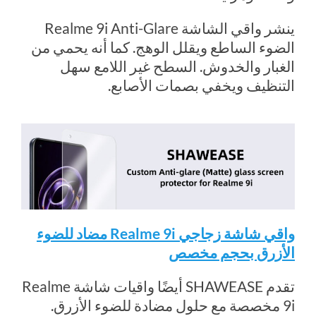
ينشر واقي الشاشة Realme 9i Anti-Glare
الضوء الساطع ويقلل الوهج. كما أنه يحمي من
الغبار والخدوش. السطح غير اللامع سهل
التنظيف ويخفي بصمات الأصابع.
واقي شاشة زجاجي Realme 9i مضاد للضوء
الأزرق بحجم مخصص
تقدم SHAWEASE أيضًا واقيات شاشة Realme
9i مخصصة مع حلول مضادة للضوء الأزرق.