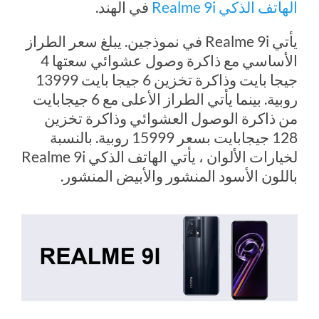
الهاتف الذكي Realme 9i
في الهند.
يأتي Realme 9i في نموذجين. يبلغ سعر الطراز
الأساسي مع ذاكرة وصول عشوائي سعتها 4
جيجا بايت وذاكرة تخزين 6 جيجا بايت 13999
روبية. بينما يأتي الطراز الأعلى مع 6 جيجابايت
من ذاكرة الوصول العشوائي وذاكرة تخزين
128 جيجابايت بسعر 15999 روبية. بالنسبة
لخيارات الألوان ، يأتي الهاتف الذكي Realme 9i
باللون الأسود المنشور والأبيض المنشور.