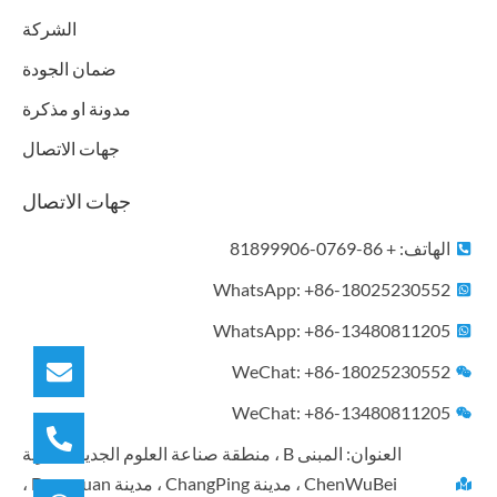
m
الشركة
ضمان الجودة
مدونة او مذكرة
جهات الاتصال
جهات الاتصال
الهاتف: + 86-0769-81899906
WhatsApp: +86-18025230552
WhatsApp: +86-13480811205
WeChat: +86-18025230552
WeChat: +86-13480811205
العنوان: المبنى B ، منطقة صناعة العلوم الجديدة ، قرية
ChenWuBei ، مدينة ChangPing ، مدينة Dongguan ،