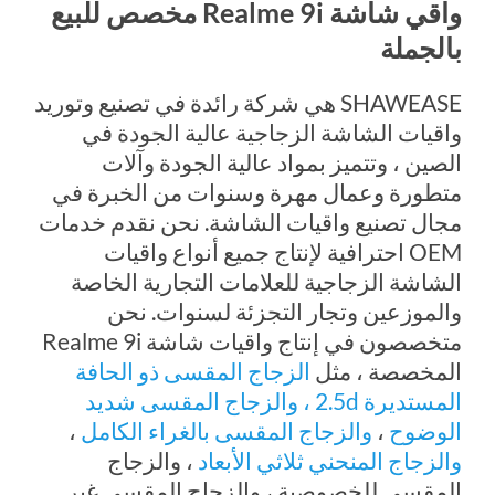
واقي شاشة Realme 9i مخصص للبيع
بالجملة
SHAWEASE هي شركة رائدة في تصنيع وتوريد
واقيات الشاشة الزجاجية عالية الجودة في
الصين ، وتتميز بمواد عالية الجودة وآلات
متطورة وعمال مهرة وسنوات من الخبرة في
مجال تصنيع واقيات الشاشة. نحن نقدم خدمات
OEM احترافية لإنتاج جميع أنواع واقيات
الشاشة الزجاجية للعلامات التجارية الخاصة
والموزعين وتجار التجزئة لسنوات. نحن
متخصصون في إنتاج واقيات شاشة Realme 9i
المخصصة ، مثل
الزجاج المقسى ذو الحافة
المستديرة
2.5d ، والزجاج المقسى شديد
الوضوح
،
والزجاج المقسى بالغراء الكامل
،
والزجاج المنحني ثلاثي الأبعاد
، والزجاج
المقسى للخصوصية ، والزجاج المقسى غير