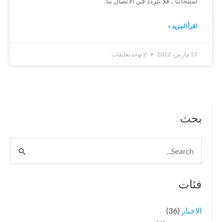
لمنتجاتنا ، فلا تتردد في الاتصال بنا.
اقرأ المزيد »
17 مارس، 2022
لا توجد تعليقات
بحث
البحث
عن:
فئات
الاخبار
(36)