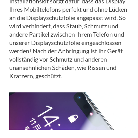
Installationskit sorgt dafür, dass das Display
Ihres Mobiltelefons perfekt und ohne Lücken
an die Displayschutzfolie angepasst wird. So
wird verhindert, dass Staub, Schmutz und
andere Partikel zwischen Ihrem Telefon und
unserer Displayschutzfolie eingeschlossen
werden! Nach der Anbringung ist Ihr Gerät
vollständig vor Schmutz und anderen
unansehnlichen Schäden, wie Rissen und
Kratzern, geschützt.