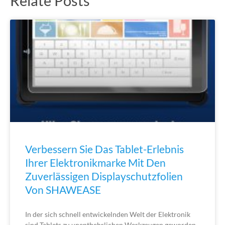
Relate Posts
Verbessern Sie Das Tablet-Erlebnis
Ihrer Elektronikmarke Mit Den
Zuverlässigen Displayschutzfolien
Von SHAWEASE
In der sich schnell entwickelnden Welt der Elektronik
sind Tablets zu unentbehrlichen Werkzeugen geworden,