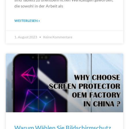
die sowohl in der Arbeit als
WEITERLESEN »
1. August 2023
Keine Kommentare
Warum Wählen Sie Bildschirmschutz