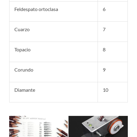
Feldespato ortoclasa
6
Cuarzo
7
Topacio
8
Corundo
9
Diamante
10