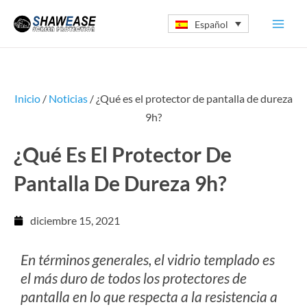
Ir
Español
al
contenido
Inicio
/
Noticias
/ ¿Qué es el protector de pantalla de dureza
9h?
¿Qué Es El Protector De
Pantalla De Dureza 9h?
diciembre 15, 2021
En términos generales, el vidrio templado es
el más duro de todos los protectores de
pantalla en lo que respecta a la resistencia a