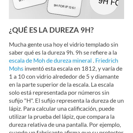
¿QUÉ ES LA DUREZA 9H?
Mucha gente usa hoy el vidrio templado sin
saber qué es la dureza 9h. 9h se refiere a la
escala de Moh de dureza mineral
.
Friedrich
Mohs
inventó esta escala en 1812, y varía de
1 a 10 con vidrio alrededor de 5 y diamante
en la parte superior de la escala.
La escala
solo está representada por números sin
sufijo "H". El sufijo representa la dureza de un
lápiz. Para calcular una calificación, puede
utilizar la prueba del lápiz, que compara la
dureza relativa de una pantalla. Por ejemplo,
cuando un fabricante afirma que su protector