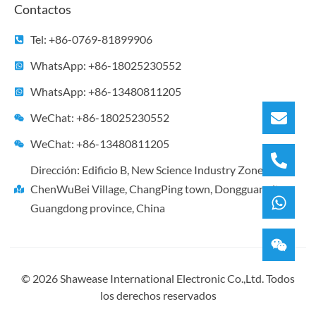
Contactos
Tel: +86-0769-81899906
WhatsApp: +86-18025230552
WhatsApp: +86-13480811205
WeChat: +86-18025230552
WeChat: +86-13480811205
Dirección: Edificio B, New Science Industry Zone,
ChenWuBei Village, ChangPing town, Dongguan city,
Guangdong province, China
© 2026 Shawease International Electronic Co.,Ltd. Todos
los derechos reservados