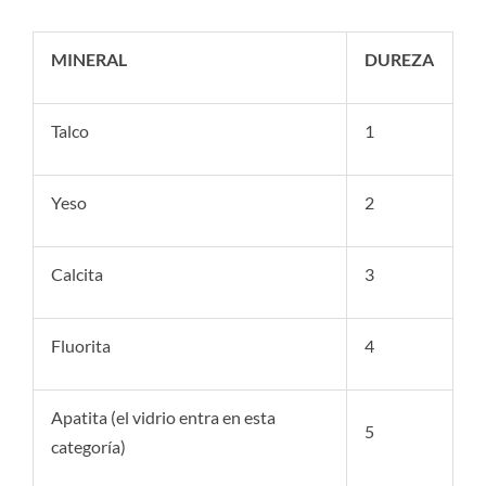
MINERAL
DUREZA
Talco
1
Yeso
2
Calcita
3
Fluorita
4
Apatita (el vidrio entra en esta
5
categoría)