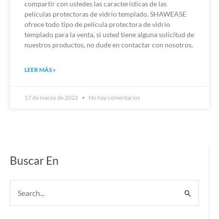
compartir con ustedes las características de las
películas protectoras de vidrio templado. SHAWEASE
ofrece todo tipo de película protectora de vidrio
templado para la venta, si usted tiene alguna solicitud de
nuestros productos, no dude en contactar con nosotros.
LEER MÁS »
17 de marzo de 2022
No hay comentarios
Buscar En
Buscar
por: