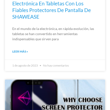
Electrónica En Tabletas Con Los
Fiables Protectores De Pantalla De
SHAWEASE
En el mundo de la electrónica, en rápida evolución, las
tabletas se han convertido en herramientas
indispensables que sirven para
LEER MÁS »
1 de agosto de 2023
No hay comentarios