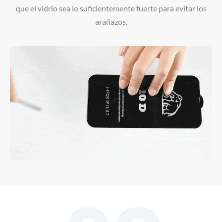
que el vidrio sea lo suficientemente fuerte para evitar los
arañazos.