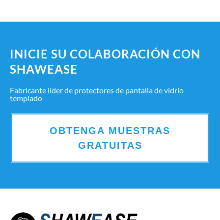
INICIE SU COLABORACIÓN CON
SHAWEASE
Fabricante líder de protectores de pantalla de vidrio
templado
OBTENGA MUESTRAS
GRATUITAS