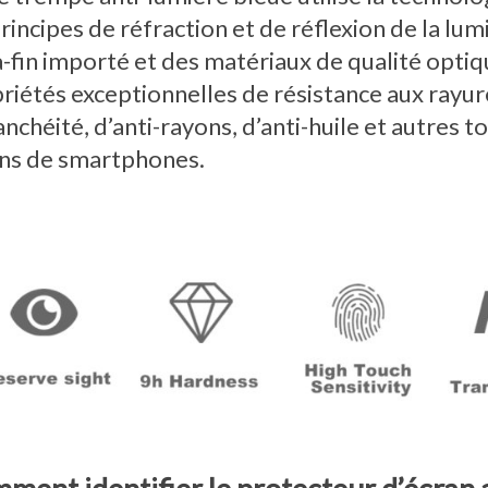
principes de réfraction et de réflexion de la l
a-fin importé et des matériaux de qualité optiq
riétés exceptionnelles de résistance aux rayure
anchéité, d’anti-rayons, d’anti-huile et autres t
ns de smartphones.