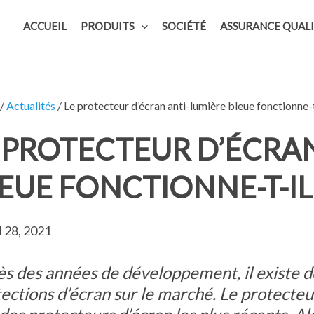
ACCUEIL
PRODUITS
SOCIÉTÉ
ASSURANCE QUAL
/
Actualités
/ Le protecteur d’écran anti-lumière bleue fonctionne-t
 PROTECTEUR D’ÉCRA
EUE FONCTIONNE-T-IL
l 28, 2021
s des années de développement, il existe de
ections d’écran sur le marché. Le protecteu