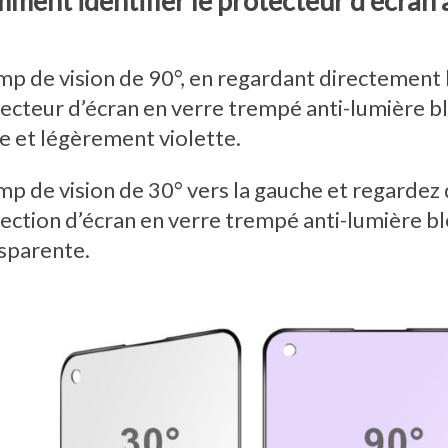
ment identifier le protecteur d’écran 
p de vision de 90°, en regardant directement l
ecteur d’écran en verre trempé anti-lumière 
e et légèrement violette.
p de vision de 30° vers la gauche et regardez 
ection d’écran en verre trempé anti-lumière bl
sparente.