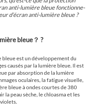
ors, qu’est-ce que la protection
ran anti-lumière bleue fonctionne-
eur d’écran anti-lumière bleue ?
umière bleue？ ?
re bleue est un développement du
 causés par la lumière bleue. Il est
eue par absorption de la lumière
mages oculaires, la fatigue visuelle,
mière bleue à ondes courtes de 380
r la peau sèche, le chloasma et les
violets.