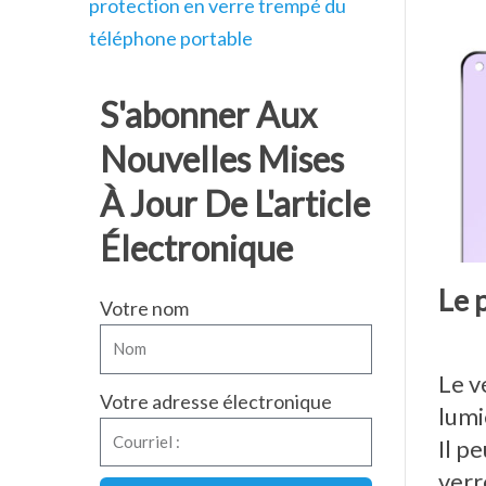
protection en verre trempé du
téléphone portable
S'abonner Aux
Nouvelles Mises
À Jour De L'article
Électronique
Le 
Votre nom
Le v
Votre adresse électronique
lumi
Il p
verr