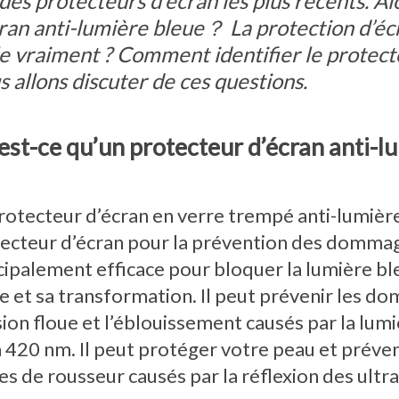
 des protecteurs d’écran les plus récents. Al
ran anti-lumière bleue？ La protection d’éc
le vraiment ? Comment identifier le protect
 allons discuter de ces questions.
est-ce qu’un protecteur d’écran anti-l
rotecteur d’écran en verre trempé anti-lumiè
ecteur d’écran pour la prévention des dommages
cipalement efficace pour bloquer la lumière bl
e et sa transformation. Il peut prévenir les dom
ision floue et l’éblouissement causés par la lu
 420 nm. Il peut protéger votre peau et préveni
es de rousseur causés par la réflexion des ultra