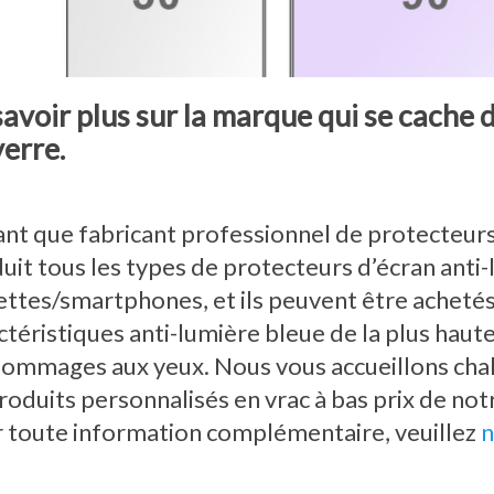
savoir plus sur la marque qui se cache d
verre.
ant que fabricant professionnel de protecteurs
uit tous les types de protecteurs d’écran anti
ettes/smartphones, et ils peuvent être achetés à
ctéristiques anti-lumière bleue de la plus haut
dommages aux yeux. Nous vous accueillons cha
roduits personnalisés en vrac à bas prix de not
 toute information complémentaire, veuillez
n