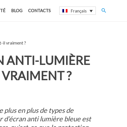
Recherche
ITÉ
BLOG
CONTACTS
Français
-il vraiment ?
N ANTI-LUMIÈRE
 VRAIMENT ?
 plus en plus de types de
r d’écran anti lumière bleue est