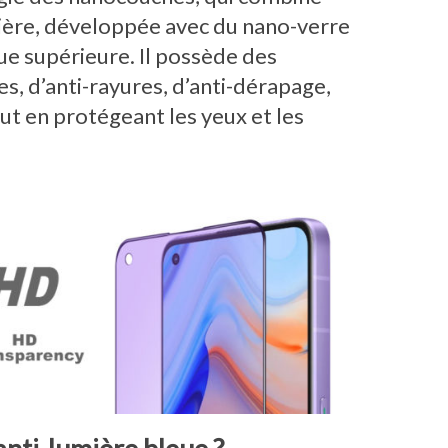
umière, développée avec du nano-verre
ue supérieure. Il possède des
s, d’anti-rayures, d’anti-dérapage,
out en protégeant les yeux et les