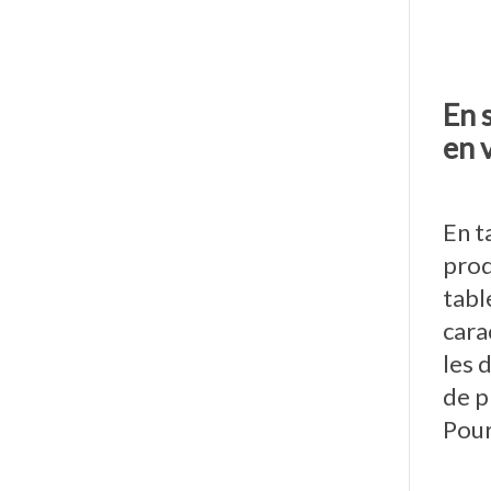
En 
en 
En t
prod
tabl
cara
les 
de p
Pour