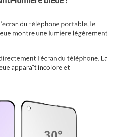
anti-lumière bleue ?
’écran du téléphone portable, le
bleue montre une lumière légèrement
directement l’écran du téléphone. La
eue apparaît incolore et