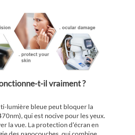
onctionne-t-il vraiment ?
ti-lumière bleue peut bloquer la
70nm), qui est nocive pour les yeux.
r la vue. La protection d’écran en
ogie des nanocouches, qui combine