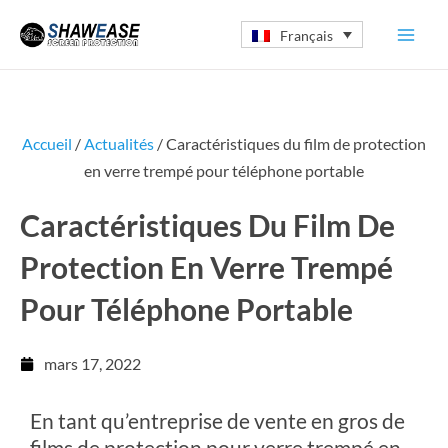
Aller
Français
au
contenu
Accueil
/
Actualités
/ Caractéristiques du film de protection
en verre trempé pour téléphone portable
Caractéristiques Du Film De
Protection En Verre Trempé
Pour Téléphone Portable
mars 17, 2022
En tant qu’entreprise de vente en gros de
films de protection pour verre trempé en