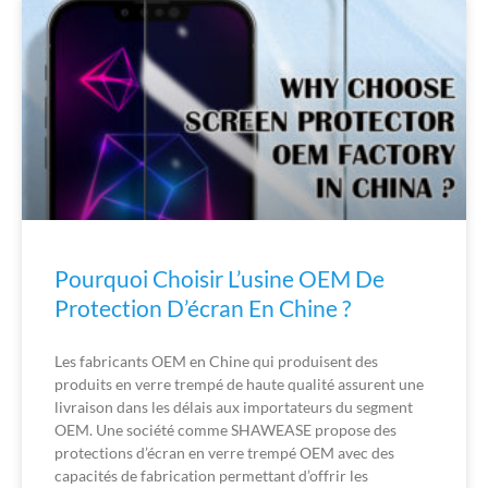
Pourquoi Choisir L’usine OEM De
Protection D’écran En Chine ?
Les fabricants OEM en Chine qui produisent des
produits en verre trempé de haute qualité assurent une
livraison dans les délais aux importateurs du segment
OEM. Une société comme SHAWEASE propose des
protections d’écran en verre trempé OEM avec des
capacités de fabrication permettant d’offrir les