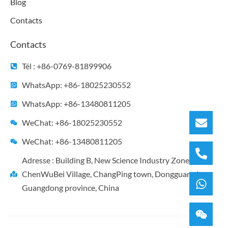
Blog
Contacts
Contacts
Tél : +86-0769-81899906
WhatsApp: +86-18025230552
WhatsApp: +86-13480811205
WeChat: +86-18025230552
WeChat: +86-13480811205
Adresse : Building B, New Science Industry Zone,
ChenWuBei Village, ChangPing town, Dongguan city,
Guangdong province, China