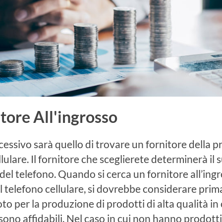
itore All'ingrosso
ccessivo sarà quello di trovare un fornitore della 
lulare. Il fornitore che sceglierete determinerà il 
del telefono. Quando si cerca un fornitore all’ingr
 telefono cellulare, si dovrebbe considerare prima
oto per la produzione di prodotti di alta qualità 
ono affidabili. Nel caso in cui non hanno prodotti di