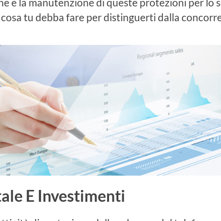
one e la manutenzione di queste protezioni per lo 
osa tu debba fare per distinguerti dalla concorren
tale E Investimenti