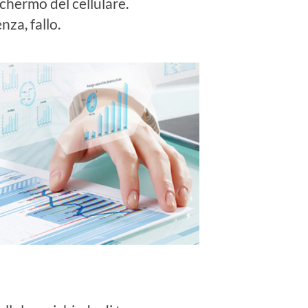
schermo del cellulare.
za, fallo.