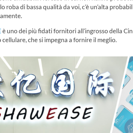
o roba di bassa qualità da voi, c’è un’alta probabili
damente.
E
è uno dei più fidati fornitori all’ingrosso della C
 cellulare, che si impegna a fornire il meglio.