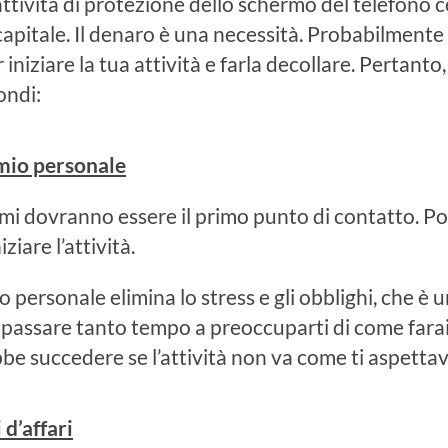
attività di protezione dello schermo del telefono c
 capitale. Il denaro è una necessità. Probabilmente h
iniziare la tua attività e farla decollare. Pertant
ondi:
rmio personale
rmi dovranno essere il primo punto di contatto. Pot
ziare l’attività.
o personale elimina lo stress e gli obblighi, che è u
passare tanto tempo a preoccuparti di come farai a
be succedere se l’attività non va come ti aspettav
 d’affari