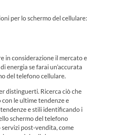
ioni per lo schermo del cellulare:
e in considerazione il mercato e
di energia se farai un’accurata
mo del telefono cellulare.
 distinguerti. Ricerca ciò che
o con le ultime tendenze e
tendenze e stili identificando i
dello schermo del telefono
 servizi post-vendita, come