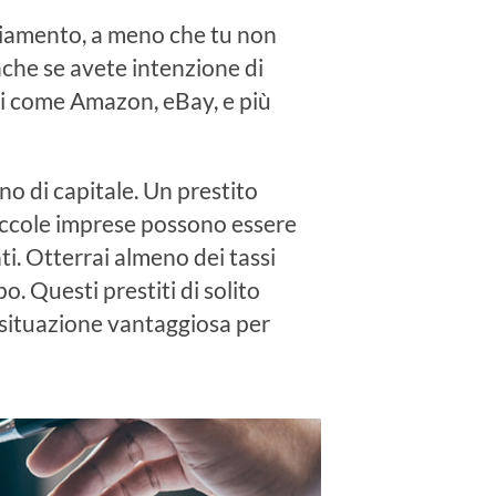
nziamento, a meno che tu non
Anche se avete intenzione di
zi come Amazon, eBay, e più
gno di capitale. Un prestito
 piccole imprese possono essere
. Otterrai almeno dei tassi
o. Questi prestiti di solito
situazione vantaggiosa per