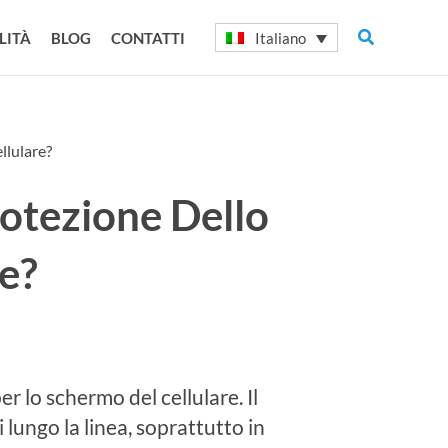
Cerca
Italiano
LITÀ
BLOG
CONTATTI
llulare?
rotezione Dello
e?
er lo schermo del cellulare. Il
 lungo la linea, soprattutto in