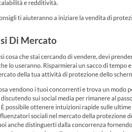
calabilità e redditività.
onsigli ti aiuteranno a iniziare la vendita di protez
isi Di Mercato
si cosa che stai cercando di vendere, devi prender
che lo useranno. Risparmierai un sacco di tempo e 
ercato della tua attività di protezione dello scher
osa vendono i tuoi concorrenti e trova un modo per
a discutendo sui social media per rimanere al pass
È possibile ottenere intuizioni rapide sulle ultime 
influenzatori sociali nel mercato della protezione 
Puoi anche distinguerti dalla concorrenza fornendo