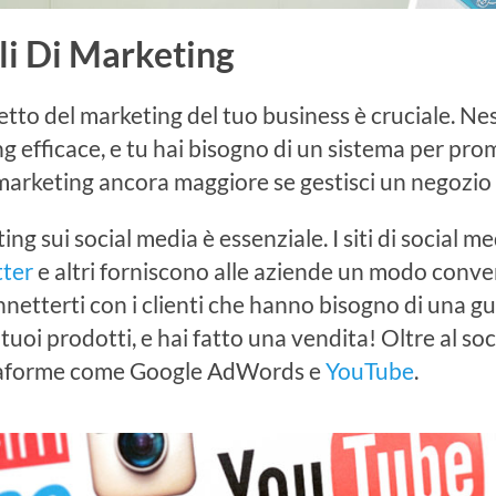
li Di Marketing
etto del marketing del tuo business è cruciale. N
g efficace, e tu hai bisogno di un sistema per pro
marketing ancora maggiore se gestisci un negozio 
ng sui social media è essenziale. I siti di social 
tter
e altri forniscono alle aziende un modo conve
netterti con i clienti che hanno bisogno di una gu
 tuoi prodotti, e hai fatto una vendita! Oltre al s
taforme come Google AdWords e
YouTube
.