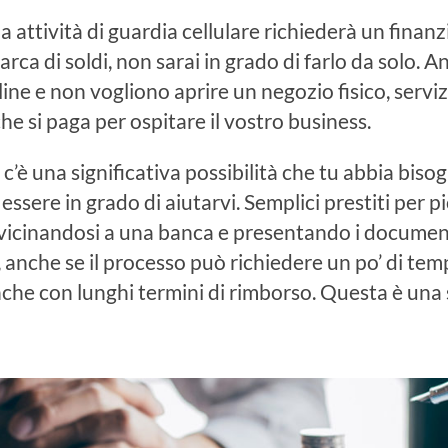
ua attività di guardia cellulare richiederà un fina
rca di soldi, non sarai in grado di farlo da solo. 
ine e non vogliono aprire un negozio fisico, servi
he si paga per ospitare il vostro business.
 c’è una significativa possibilità che tu abbia biso
 essere in grado di aiutarvi. Semplici prestiti per
vicinandosi a una banca e presentando i documenti
 anche se il processo può richiedere un po’ di temp
he con lunghi termini di rimborso. Questa è una 