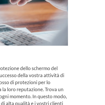
protezione dello schermo del
successo della vostra attività di
osso di protezioni per lo
 la loro reputazione. Trova un
in ogni momento. In questo modo,
 alta qualità e i vostri clienti