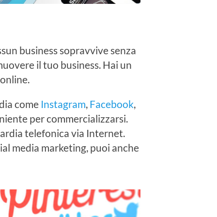
essun business sopravvive senza
muovere il tuo business. Hai un
online.
media come
Instagram
,
Facebook
,
niente per commercializzarsi.
ardia telefonica via Internet.
ocial media marketing, puoi anche