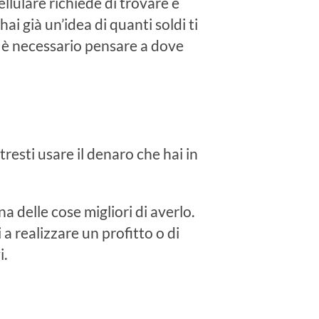
ellulare richiede di trovare e
ai già un’idea di quanti soldi ti
o, è necessario pensare a dove
resti usare il denaro che hai in
na delle cose migliori di averlo.
 realizzare un profitto o di
i.