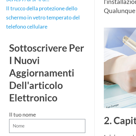
l’installazi
Il trucco della protezione dello
Qualunque c
schermo in vetro temperato del
telefono cellulare
Sottoscrivere Per
I Nuovi
Aggiornamenti
Dell'articolo
Elettronico
Il tuo nome
2. Capi