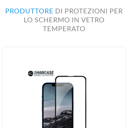
PRODUTTORE
DI PROTEZIONI PER
LO SCHERMO IN VETRO
TEMPERATO
Vetro Temperato Con Bordo Tondo
2.5D
Vetro Temperato Ultra Chiaro
Vetro Temperato Curvo 3D
Vetro Temperato Completo Di Colla
Vetro Temperato Privacy