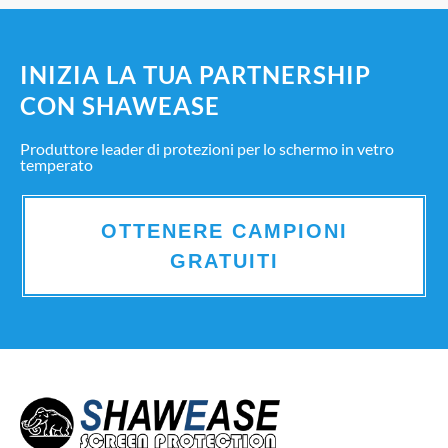
INIZIA LA TUA PARTNERSHIP
CON SHAWEASE
Produttore leader di protezioni per lo schermo in vetro
temperato
OTTENERE CAMPIONI
GRATUITI