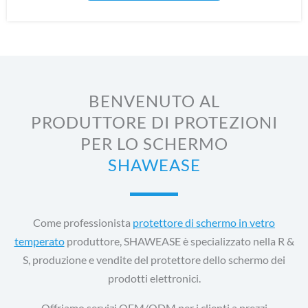
BENVENUTO AL
PRODUTTORE DI PROTEZIONI
PER LO SCHERMO
SHAWEASE
Come professionista
protettore di schermo in vetro
temperato
produttore, SHAWEASE è specializzato nella R &
S, produzione e vendite del protettore dello schermo dei
prodotti elettronici.
Offriamo servizi OEM/ODM per i clienti a prezzi