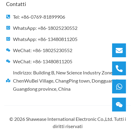
Contatti
Tel: +86-0769-81899906
WhatsApp: +86-18025230552
WhatsApp: +86-13480811205
WeChat: +86-18025230552
WeChat: +86-13480811205
Indirizzo: Building B, New Science Industry Zone,
ChenWuBei Village, ChangPing town, Dongguan city,
Guangdong province, China
© 2026 Shawease International Electronic Co.,Ltd. Tutti i
diritti riservati