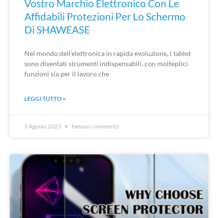
Vostro Marchio Elettronico Con Le
Affidabili Protezioni Per Lo Schermo
Di SHAWEASE
Nel mondo dell’elettronica in rapida evoluzione, i tablet
sono diventati strumenti indispensabili, con molteplici
funzioni sia per il lavoro che
LEGGI TUTTO »
1 Agosto 2023
Nessun commento