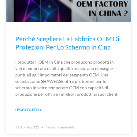
Perché Scegliere La Fabbrica OEM Di
Protezioni Per Lo Schermo In Cina
I produttori OEM in Cina che producono prodotti in
vetro temperato di alta qualità assicurano consegne
puntuali agli importatori del segmento OEM. Una
società come SHAWEASE offre protezioni per lo
schermo in vetro temperato OEM con capacità di
produzione per offrire i migliori prodotti ai suoi clienti
LEGGI TUTTO »
21 Aprile 2022
Nessun commento