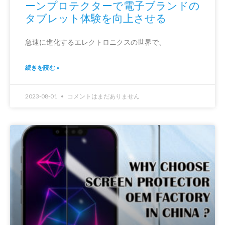
ーンプロテクターで電子ブランドの
タブレット体験を向上させる
急速に進化するエレクトロニクスの世界で、
続きを読む »
2023-08-01
コメントはまだありません