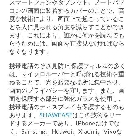
スマートフォンやタブレット、ノートパソ
コンの画面に装着するカバーのことで、高
度な技術により、画面上で起こっているこ
とを人に見られる角度を減らすことができ
ます。これにより、誰かに何かを読んでも
らうためには、画面を直接見なければなら
なくなります。
携帯電話のぞき見防止 保護フィルムの多く
は、マイクロルーバーと呼ばれる技術を重
ねることで、光を必要な場所に集中させ、
画面のプライバシーを守ります。また、画
面を保護する部分に強化ガラスを使用し、
携帯電話のディスプレイも保護するものも
あります。
SHAWEASE
はこの技術をリー
ドするメーカーであり、iPhoneだけでな
く、Samsung、Huawei、Xiaomi、Vivoな