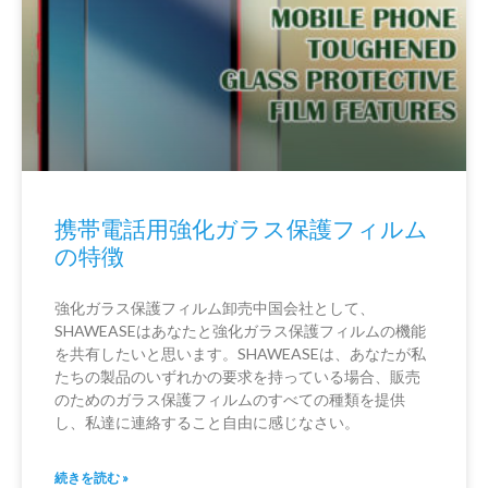
携帯電話用強化ガラス保護フィルム
の特徴
強化ガラス保護フィルム卸売中国会社として、
SHAWEASEはあなたと強化ガラス保護フィルムの機能
を共有したいと思います。SHAWEASEは、あなたが私
たちの製品のいずれかの要求を持っている場合、販売
のためのガラス保護フィルムのすべての種類を提供
し、私達に連絡すること自由に感じなさい。
続きを読む »