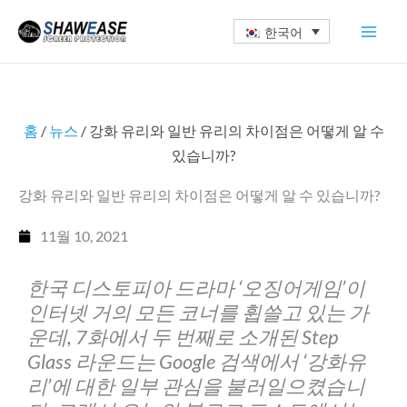
콘
한국어
텐
츠
로
건
홈
/
뉴스
/ 강화 유리와 일반 유리의 차이점은 어떻게 알 수
너
있습니까?
뛰
기
강화 유리와 일반 유리의 차이점은 어떻게 알 수 있습니까?
11월 10, 2021
한국 디스토피아 드라마 ‘오징어게임’이
인터넷 거의 모든 코너를 휩쓸고 있는 가
운데, 7화에서 두 번째로 소개된 Step
Glass 라운드는 Google 검색에서 ‘강화유
리’에 대한 일부 관심을 불러일으켰습니