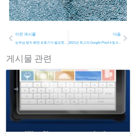
Prev
Nex
이전 게시물
다음
눈부심 방지 화면 보호기가 필요한 이유
2021년 최고의 Google Pixel 6 및 6 Pro 화면 보호기
게시물 관련