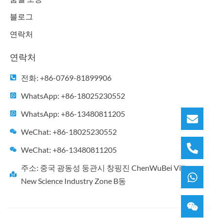
블로그
연락처
연락처
전화: +86-0769-81899906
WhatsApp: +86-18025230552
WhatsApp: +86-13480811205
WeChat: +86-18025230552
WeChat: +86-13480811205
주소: 중국 광동성 둥관시 창핑진 ChenWuBei Village
New Science Industry Zone B동