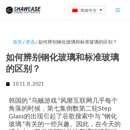
跳
Mai
简体中文
至
Men
内
容
首页
/
资讯
/ 如何辨别钢化玻璃和标准玻璃的区别？
如何辨别钢化玻璃和标准玻璃
的区别？
10 11 月, 2021
韩国的 “乌贼游戏 “风靡互联网几乎每个
角落的时候，第七集倒数第二轮Step
Glass的出现引起了谷歌搜索中与 “钢化
玻璃 “有关的一些兴趣。因此，在今天的