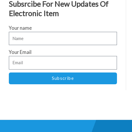
Subsrcibe For New Updates Of
Electronic Item
Your name
Your Email
Subscribe