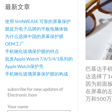
最新文章
使用 SHAWEASE 可靠的屏幕保护
膜提升电子品牌的平板电脑体验
为什么选择中国的屏幕保护膜
OEM工厂
手机钢化玻璃保护膜的特点
批发Apple Watch 7/6/5/4/3系列的
Apple Watch保护壳
巴慕达手机
手机钢化玻璃屏幕保护膜的构成
达选择了1
因为前面
subsrcibe for new updates of
在屏幕的左
Electronic item
万和500
Your name