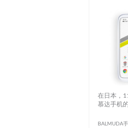
在日本，1
慕达手机的
BALMUD