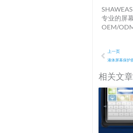
SHAWE
专业的屏幕
OEM/O
Prev
上一页
液体屏幕保护膜
相关文章