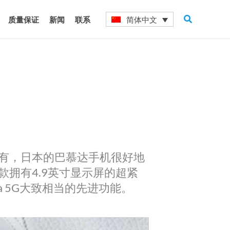
搜
简体中文
质量保证
新闻
联系
索
有，日本的巴慕达手机很好地
拥有4.9英寸显示屏的超紧
a 5G大致相当的先进功能。