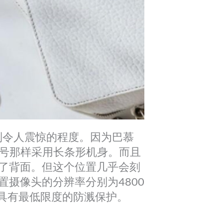
到令人震惊的程度。因为巴慕
型号那样采用长条形机身。而且
了背面。但这个位置几乎会刻
摄像头的分辨率分别为4800
并具有最低限度的防溅保护。