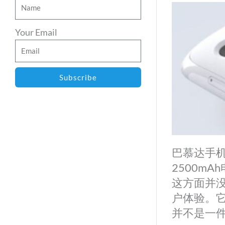
Your Email
Subscribe
巴慕达手机有
2500m
这方面并
户体验。
并不是一