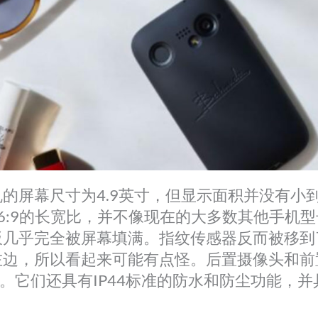
的屏幕尺寸为4.9英寸，但显示面积并没有小
6:9的长宽比，并不像现在的大多数其他手机
板几乎完全被屏幕填满。指纹传感器反而被移到
边，所以看起来可能有点怪。后置摄像头和前置
万。它们还具有IP44标准的防水和防尘功能，