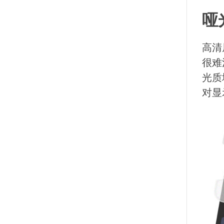
哑
高清
很难
光质
对显