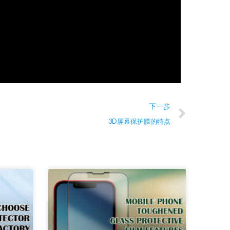
Next
下一步
3D屏幕保护膜的特点