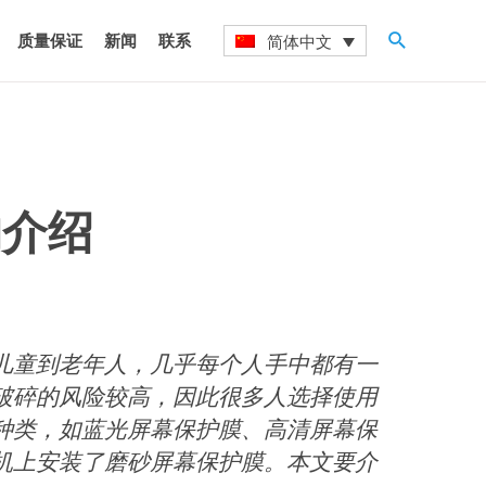
搜
质量保证
新闻
联系
简体中文
索
的介绍
儿童到老年人，几乎每个人手中都有一
破碎的风险较高，因此很多人选择使用
种类，如蓝光屏幕保护膜、高清屏幕保
机上安装了磨砂屏幕保护膜。本文要介