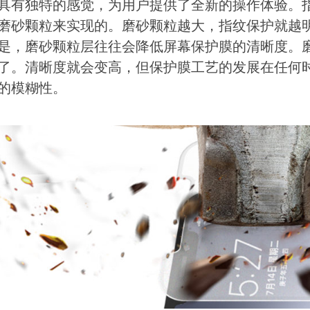
具有独特的感觉，为用户提供了全新的操作体验。
磨砂颗粒来实现的。磨砂颗粒越大，指纹保护就越
是，磨砂颗粒层往往会降低屏幕保护膜的清晰度。
了。清晰度就会变高，但保护膜工艺的发展在任何
的模糊性。