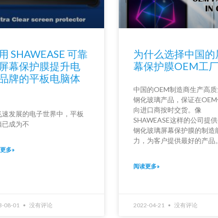
用 SHAWEASE 可靠
为什么选择中国的
屏幕保护膜提升电
幕保护膜OEM工
品牌的平板电脑体
中国的OEM制造商生产高质
钢化玻璃产品，保证在OEM
向进口商按时交货。像
飞速发展的电子世界中，平板
SHAWEASE这样的公司提供
脑已成为不
钢化玻璃屏幕保护膜的制造
力，为客户提供最好的产品
更多»
阅读更多»
3-08-01
没有评论
2022-04-21
没有评论