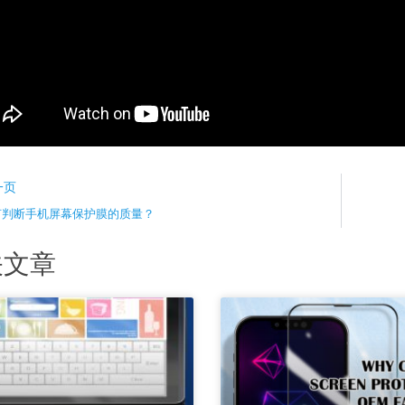
ev
一页
何判断手机屏幕保护膜的质量？
关文章