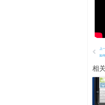
Pr
上
如
相