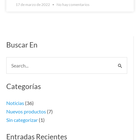
17 de marzo de 2022
No hay comentarios
Buscar En
Buscar
por:
Categorías
Noticias
(36)
Nuevos productos
(7)
Sin categorizar
(1)
Entradas Recientes