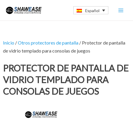
Ir
Mai
Español
al
Men
contenido
Inicio
/
Otros protectores de pantalla
/ Protector de pantalla
de vidrio templado para consolas de juegos
PROTECTOR DE PANTALLA DE
VIDRIO TEMPLADO PARA
CONSOLAS DE JUEGOS