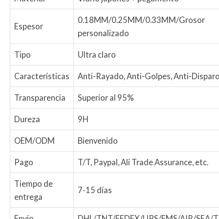
0.18MM/0.25MM/0.33MM/Grosor
Espesor
personalizado
Tipo
Ultra claro
Características
Anti-Rayado, Anti-Golpes, Anti-Dispar
Transparencia
Superior al 95%
Dureza
9H
OEM/ODM
Bienvenido
Pago
T/T, Paypal, Ali Trade Assurance, etc.
Tiempo de
7-15 días
entrega
Envío
DHL/TNT/FEDEX/UPS/EMS/AIR/SEA/