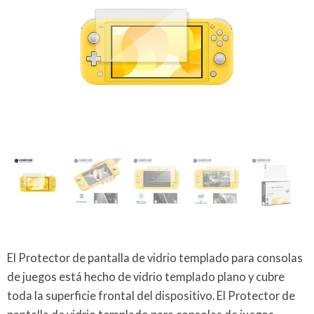
El Protector de pantalla de vidrio templado para consolas
de juegos está hecho de vidrio templado plano y cubre
toda la superficie frontal del dispositivo. El Protector de