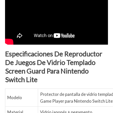
Especificaciones De
Reproductor
De Juegos De Vidrio Templado
S
Creen
G
Uard
Para Nintendo
Switch Lite
Protector de pantalla de vidrio templa
Modelo
Game Player para Nintendo Switch Lite
Material
Vidrio japonés + pegamento