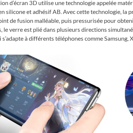
tion d’écran 3D utilise une technologie appelée matér
en silicone et adhésif AB. Avec cette technologie, la 
oint de fusion malléable, puis pressurisée pour obte
, le verre est plié dans plusieurs directions simultan
 s’adapte à différents téléphones comme Samsung, Xi