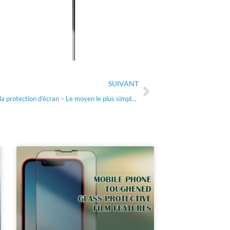
Suivant
SUIVANT
Cadre d’installation de la protection d’écran – Le moyen le plus simple d’obtenir une protection d’écran parfaite