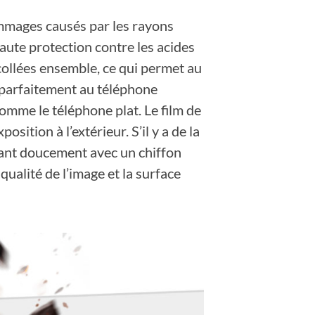
ommages causés par les rayons
haute protection contre les acides
t collées ensemble, ce qui permet au
 parfaitement au téléphone
 comme le téléphone plat. Le film de
sition à l’extérieur. S’il y a de la
uyant doucement avec un chiffon
ualité de l’image et la surface