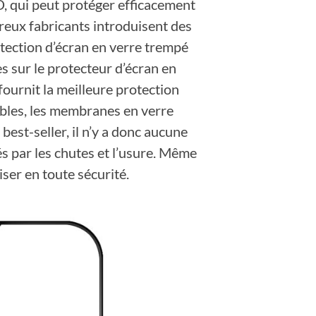
, qui peut protéger efficacement
breux fabricants introduisent des
otection d’écran en verre trempé
s sur le protecteur d’écran en
ournit la meilleure protection
ables, les membranes en verre
est-seller, il n’y a donc aucune
s par les chutes et l’usure. Même
iser en toute sécurité.