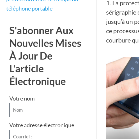
1. La protec
téléphone portable
sérigraphie 
jusqu’à un p
S'abonner Aux
ce processus
courbure qui
Nouvelles Mises
À Jour De
L'article
Électronique
Votre nom
Votre adresse électronique