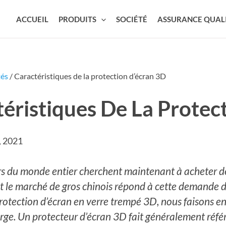
ACCUEIL
PRODUITS
SOCIÉTÉ
ASSURANCE QUAL
tés
/ Caractéristiques de la protection d’écran 3D
éristiques De La Protec
, 2021
s du monde entier cherchent maintenant à acheter de
 le marché de gros chinois répond à cette demande d
rotection d’écran en verre trempé 3D, nous faisons en 
arge. Un protecteur d’écran 3D fait généralement réfé