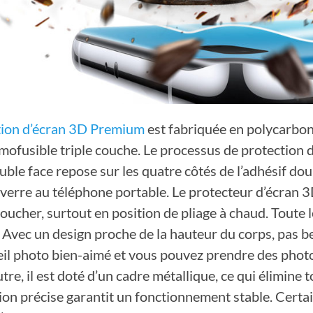
tion d’écran 3D Premium
est fabriquée en polycarbona
mofusible triple couche. Le processus de protection d
uble face repose sur les quatre côtés de l’adhésif dou
verre au téléphone portable.
Le protecteur d’écran
3
toucher, surtout en position de pliage à chaud. Toute
 Avec un design proche de la hauteur du corps, pas be
il photo bien-aimé et vous pouvez prendre des photo
tre, il est doté d’un cadre métallique, ce qui élimine
ion précise garantit un fonctionnement stable. Certai