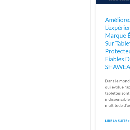
Améliore
L’expérie
Marque É
Sur Table
Protecte
Fiables 
SHAWEA
Dans le monde
qui évolue ra
tablettes sont
indispensable
multitude d’u
LIRE LA SUITE »