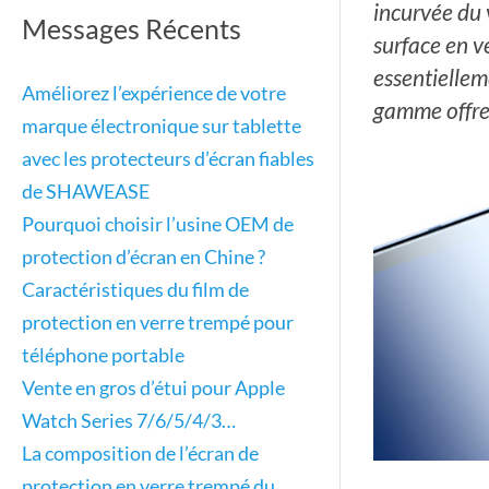
incurvée du 
Messages Récents
surface en v
essentiellem
Améliorez l’expérience de votre
gamme offre u
marque électronique sur tablette
avec les protecteurs d’écran fiables
de SHAWEASE
Pourquoi choisir l’usine OEM de
protection d’écran en Chine ?
Caractéristiques du film de
protection en verre trempé pour
téléphone portable
Vente en gros d’étui pour Apple
Watch Series 7/6/5/4/3…
La composition de l’écran de
protection en verre trempé du