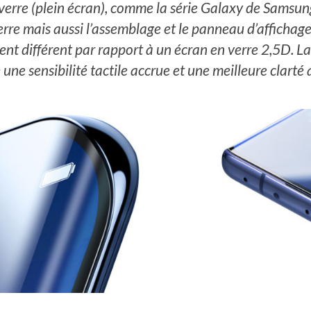
verre (plein écran), comme la série Galaxy de Samsu
erre mais aussi l’assemblage et le panneau d’affichage
ent différent par rapport à un écran en verre 2,5D. L
ne sensibilité tactile accrue et une meilleure clarté a