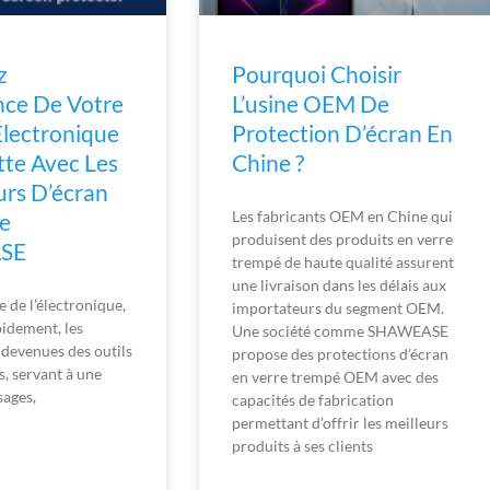
z
Pourquoi Choisir
nce De Votre
L’usine OEM De
lectronique
Protection D’écran En
tte Avec Les
Chine ?
urs D’écran
Les fabricants OEM en Chine qui
De
produisent des produits en verre
SE
trempé de haute qualité assurent
une livraison dans les délais aux
 de l’électronique,
importateurs du segment OEM.
pidement, les
Une société comme SHAWEASE
 devenues des outils
propose des protections d’écran
s, servant à une
en verre trempé OEM avec des
sages,
capacités de fabrication
permettant d’offrir les meilleurs
produits à ses clients