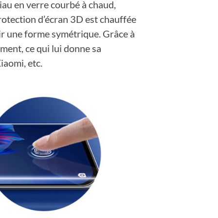
iau en verre courbé à chaud,
protection d’écran 3D est chauffée
nir une forme symétrique. Grâce à
ément, ce qui lui donne sa
aomi, etc.