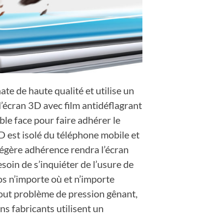
te de haute qualité et utilise un
’écran 3D avec film antidéflagrant
ble face pour faire adhérer le
D
est isolé du téléphone mobile et
 légère adhérence rendra l’écran
soin de s’inquiéter de l’usure de
s n’importe où et n’importe
 tout problème de pression gênant,
ns fabricants utilisent un