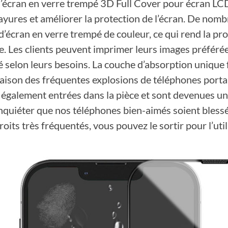
’écran en verre trempé 3D Full Cover pour écran LCD
rayures et améliorer la protection de l’écran. De nom
d’écran en verre trempé de couleur, ce qui rend la pr
te. Les clients peuvent imprimer leurs images préférée
 selon leurs besoins. La couche d’absorption unique f
raison des fréquentes explosions de téléphones port
également entrées dans la pièce et sont devenues un b
inquiéter que nos téléphones bien-aimés soient blessé
oits très fréquentés, vous pouvez le sortir pour l’util