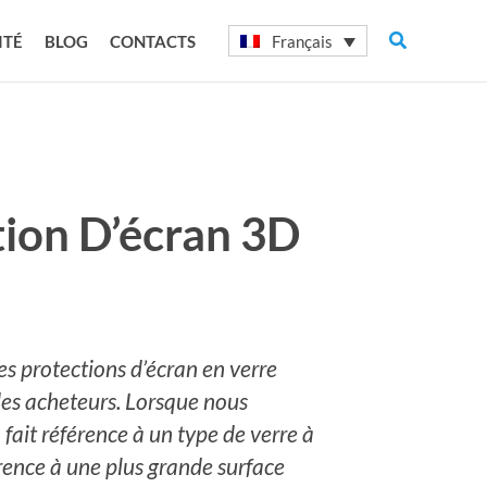
Rechercher
Français
ITÉ
BLOG
CONTACTS
tion D’écran 3D
s protections d’écran en verre
es acheteurs. Lorsque nous
fait référence à un type de verre à
rence à une plus grande surface