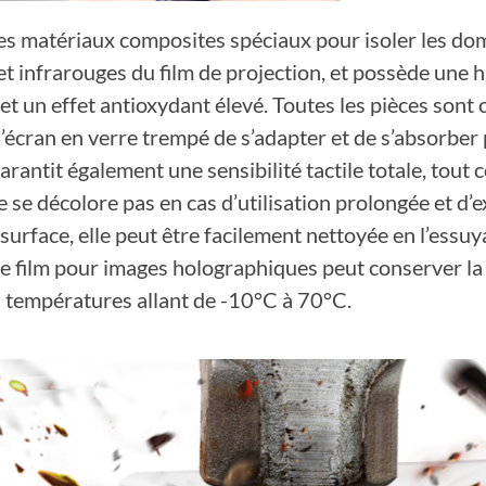
e des matériaux composites spéciaux pour isoler les d
 et infrarouges du film de projection, et possède une 
is et un effet antioxydant élevé. Toutes les pièces son
’écran en verre trempé de s’adapter et de s’absorber
garantit également une sensibilité tactile totale, tout
 se décolore pas en cas d’utilisation prolongée et d’expo
a surface, elle peut être facilement nettoyée en l’ess
e film pour images holographiques peut conserver la q
s températures allant de -10°C à 70°C.