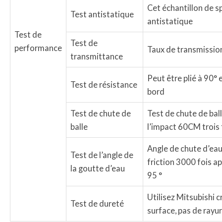
Cet échantillon de sp
Test antistatique
antistatique
Test de
Test de
performance
Taux de transmissio
transmittance
Peut être plié à 90° 
Test de résistance
bord
Test de chute de
Test de chute de ball
balle
l’impact 60CM trois 
Angle de chute d’eau
Test de l’angle de
friction 3000 fois ap
la goutte d’eau
95 °
Utilisez Mitsubishi c
Test de dureté
surface, pas de rayu