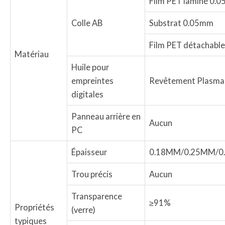
Film PET laminé 0.
Colle AB
Substrat 0.05mm
Film PET détachabl
Matériau
Huile pour
empreintes
Revêtement Plasma
digitales
Panneau arrière en
Aucun
PC
Épaisseur
0.18MM/0.25MM/0.3
Trou précis
Aucun
Transparence
≥91%
Propriétés
(verre)
typiques