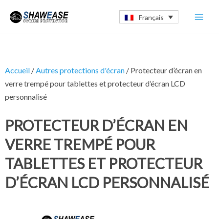
Aller
Mai
Français
au
Men
contenu
Accueil
/
Autres protections d'écran
/ Protecteur d’écran en
verre trempé pour tablettes et protecteur d’écran LCD
personnalisé
PROTECTEUR D’ÉCRAN EN
VERRE TREMPÉ POUR
TABLETTES ET PROTECTEUR
D’ÉCRAN LCD PERSONNALISÉ