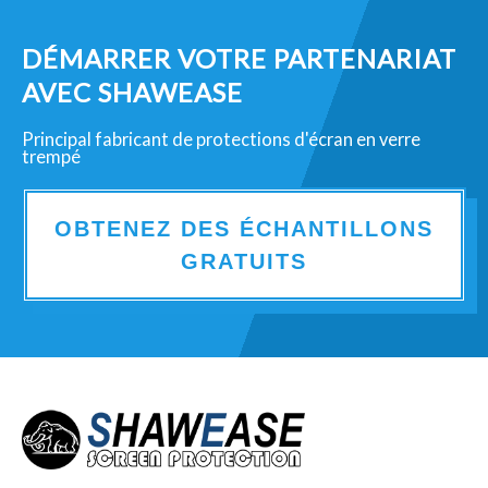
DÉMARRER VOTRE PARTENARIAT
AVEC SHAWEASE
Principal fabricant de protections d'écran en verre
trempé
OBTENEZ DES ÉCHANTILLONS
GRATUITS