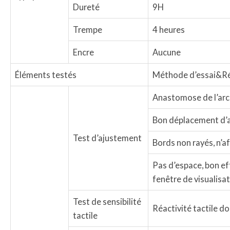
Dureté
9H
Trempe
4 heures
Encre
Aucune
Éléments testés
Méthode d’essai&Ré
Anastomose de l’arc
Bon déplacement d’air
Test d’ajustement
Bords non rayés, n’af
Pas d’espace, bon eff
fenêtre de visualisa
Test de sensibilité
Réactivité tactile d
tactile