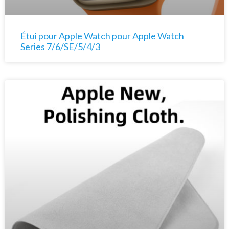
Étui pour Apple Watch pour Apple Watch
Series 7/6/SE/5/4/3