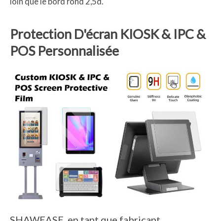
loin que le bord rond 2,5d.
Protection D'écran KIOSK & IPC &
POS Personnalisée
SHAWEASE, en tant que fabricant