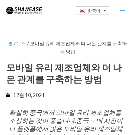
콘
Mai
한국어
텐
Men
츠
로
건
홈
/
뉴스
/ 모바일 유리 제조업체와 더 나은 관계를 구축하
너
는 방법
뛰
기
모바일 유리 제조업체와 더 나
은 관계를 구축하는 방법
12월 10, 2021
확실히 중국에서 모바일 유리 제조업체를
소싱하는 것이 좋습니다.중국 도매 시장이
나 플랫폼에서 많은 모바일 유리 제조업체