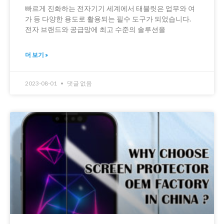
빠르게 진화하는 전자기기 세계에서 태블릿은 업무와 여
가 등 다양한 용도로 활용되는 필수 도구가 되었습니다.
전자 브랜드와 공급망에 최고 수준의 솔루션을
더 보기 »
2023-08-01
댓글 없음