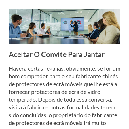
Aceitar O Convite Para Jantar
Haverá certas regalias, obviamente, se for um
bom comprador para o seu fabricante chinês
de protectores de ecrã móveis que lhe está a
fornecer protectores de ecrã de vidro
temperado. Depois de toda essa conversa,
visita à fábrica e outras formalidades terem
sido concluídas, o proprietário do fabricante
de protectores de ecrã móveis irá muito