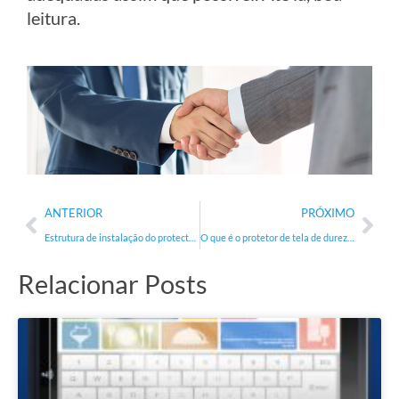
leitura.
Prev
Nex
ANTERIOR
PRÓXIMO
Estrutura de instalação do protector de ecrã – O caminho fácil para um protector de ecrã perfeito
O que é o protetor de tela de dureza 9h?
Relacionar Posts