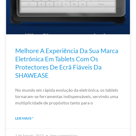
Melhore A Experiência Da Sua Marca
Eletrónica Em Tablets Com Os
Protectores De Ecrã Fiáveis Da
SHAWEASE
No mundo em rápida evolução da eletrónica, os tablets
tornaram-se ferramentas indispensáveis, servindo uma
multiplicidade de propósitos tanto para o
LER MAIS "
1 de Agosto, 2023
Sem comentários