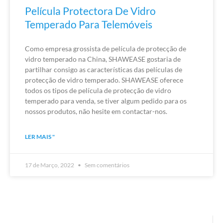
Película Protectora De Vidro
Temperado Para Telemóveis
Como empresa grossista de película de protecção de
vidro temperado na China, SHAWEASE gostaria de
partilhar consigo as características das películas de
protecção de vidro temperado. SHAWEASE oferece
todos os tipos de película de protecção de vidro
temperado para venda, se tiver algum pedido para os
nossos produtos, não hesite em contactar-nos.
LER MAIS "
17 de Março, 2022
Sem comentários