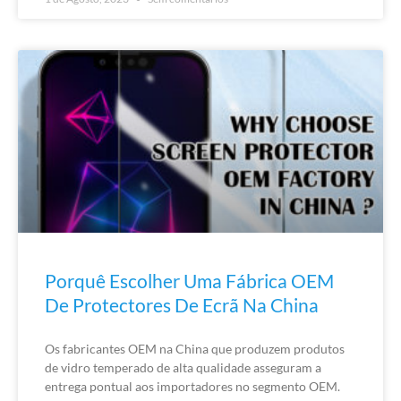
Porquê Escolher Uma Fábrica OEM
De Protectores De Ecrã Na China
Os fabricantes OEM na China que produzem produtos
de vidro temperado de alta qualidade asseguram a
entrega pontual aos importadores no segmento OEM.