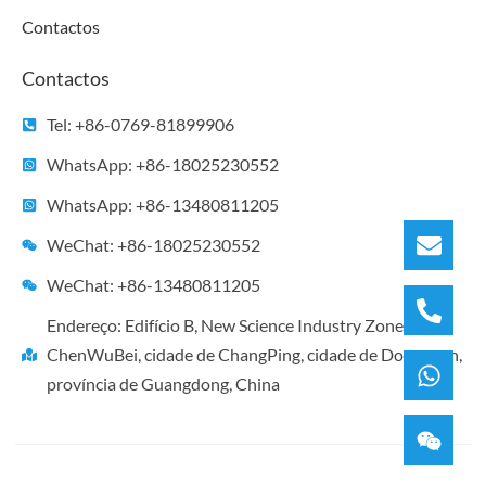
Contactos
Contactos
Tel: +86-0769-81899906
WhatsApp: +86-18025230552
WhatsApp: +86-13480811205
WeChat: +86-18025230552
WeChat: +86-13480811205
Endereço: Edifício B, New Science Industry Zone, Vila
ChenWuBei, cidade de ChangPing, cidade de Dongguan,
província de Guangdong, China