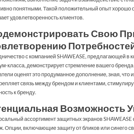
тивно понятными. Такой положительный опыт хорошо 
ает удовлетворенность клиентов.
одемонстрировать Свою Пр
овлетворению Потребностей
дничество с компанией SHAWEASE, предлагающей в к
ум-класса, демонстрирует стремление вашего бренда 
тели оценят это продуманное дополнение, зная, что 
крепляет связь между брендом и клиентами, стимулир
ость к бренду.
тенциальная Возможность 
рсальный ассортимент защитных экранов SHAWEASE 
. Опции, включающие защиту от бликов или синего св