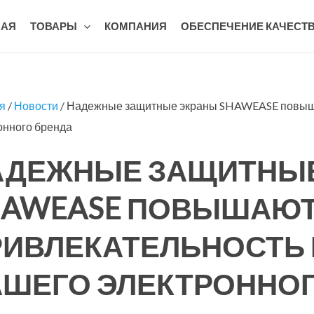
НАЯ
ТОВАРЫ
КОМПАНИЯ
ОБЕСПЕЧЕНИЕ КАЧЕСТ
я
/
Новости
/ Надежные защитные экраны SHAWEASE повыша
онного бренда
АДЕЖНЫЕ ЗАЩИТНЫЕ
HAWEASE ПОВЫШАЮ
РИВЛЕКАТЕЛЬНОСТЬ
АШЕГО ЭЛЕКТРОННОГ