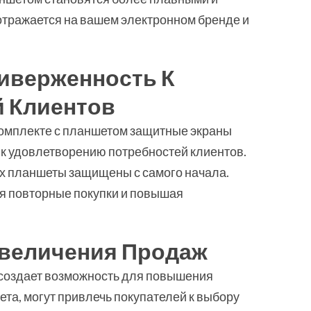
отражается на вашем электронном бренде и
иверженность К
 Клиентов
омплекте с планшетом защитные экраны
к удовлетворению потребностей клиентов.
их планшеты защищены с самого начала.
уя повторные покупки и повышая
Увеличения Продаж
создает возможность для повышения
ета, могут привлечь покупателей к выбору