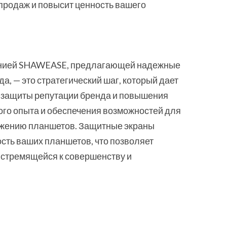
 продаж и повысит ценность вашего
мпанией SHAWEASE, предлагающей надежные
, — это стратегический шаг, который дает
 защиты репутации бренда и повышения
ого опыта и обеспечения возможностей для
ожению планшетов. Защитные экраны
ть ваших планшетов, что позволяет
, стремящейся к совершенству и