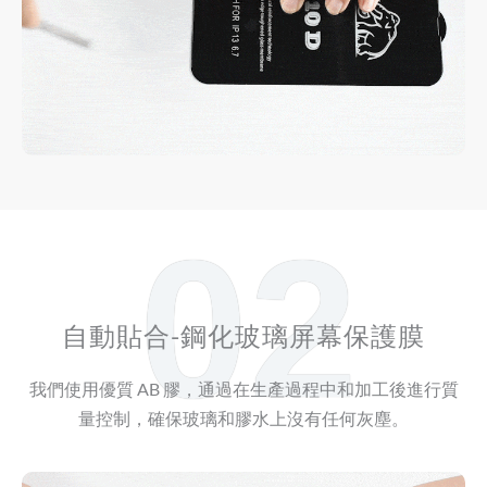
02
自動貼合-鋼化玻璃屏幕保護膜
我們使用優質 AB 膠，通過在生產過程中和加工後進行質
量控制，確保玻璃和膠水上沒有任何灰塵。