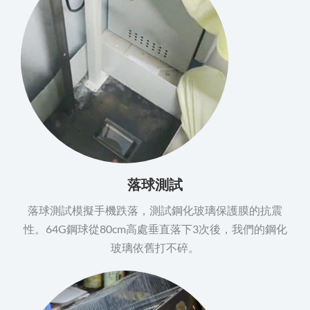
落球測試
落球測試模擬手機跌落，測試鋼化玻璃保護膜的抗震
性。64G鋼球從80cm高處垂直落下3次後，我們的鋼化
玻璃依舊打不碎。