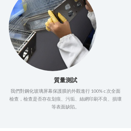
質量測試
我們對鋼化玻璃屏幕保護膜的外觀進行 100% c 次全面
檢查，檢查是否存在划痕、污垢、絲網印刷不良、損壞
等表面缺陷。