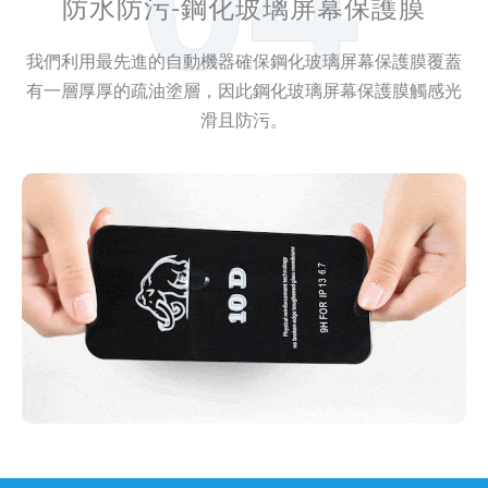
04
防水防污-鋼化玻璃屏幕保護膜
我們利用最先進的自動機器確保鋼化玻璃屏幕保護膜覆蓋
有一層厚厚的疏油塗層，因此鋼化玻璃屏幕保護膜觸感光
滑且防污。