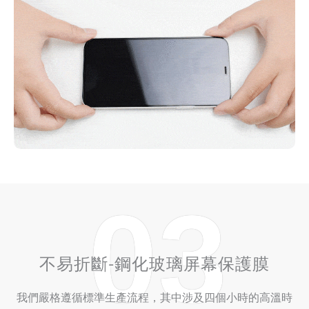
03
不易折斷-鋼化玻璃屏幕保護膜
我們嚴格遵循標準生產流程，其中涉及四個小時的高溫時