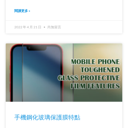
閱讀更多 »
2022 年 4 月 21 日
尚無留言
手機鋼化玻璃保護膜特點