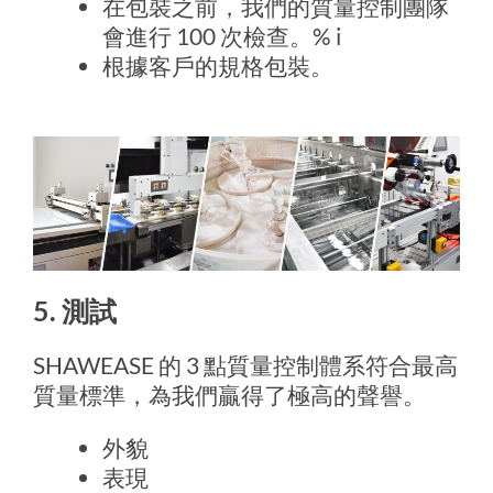
在包裝之前，我們的質量控制團隊
會進行 100 次檢查。% i
根據客戶的規格包裝。
5. 測試
SHAWEASE 的 3 點質量控制體系符合最高
質量標準，為我們贏得了極高的聲譽。
外貌
表現