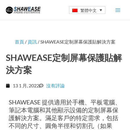
跳
繁體中文
至
主
要
內
首頁
/
資訊
/ SHAWEASE定制屏幕保護貼解決方案
容
SHAWEASE定制屏幕保護貼解
決方案
13 1 月, 2022
沒有評論
SHAWEASE 提供適用於手機、平板電腦、
筆記本電腦和其他顯示設備的定制屏幕保
護解決方案。滿足客戶的特定需求，包括
不同的尺寸、圓角半徑和切割孔（如果